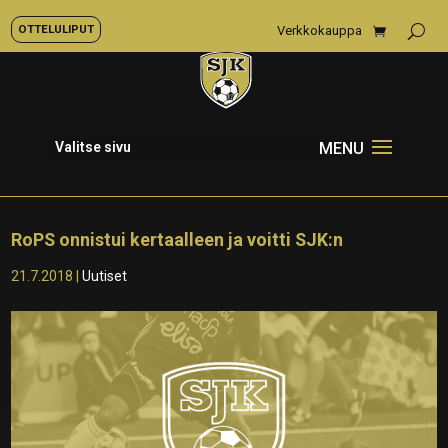
OTTELULIPUT
Verkkokauppa
Valitse sivu
RoPS onnistui kertaalleen ja voitti SJK:n
21.7.2018
|
Uutiset