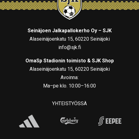
Seinäjoen Jalkapallokerho Oy – SJK
Alaseinäjoenkatu 15, 60220 Seinäjoki
info@sjk.fi
OmaSp Stadionin toimisto & SJK Shop
Alaseinäjoenkatu 15, 60220 Seinäjoki
Avoinna:
Ma–pe klo. 10:00–16:00
YHTEISTYÖSSÄ