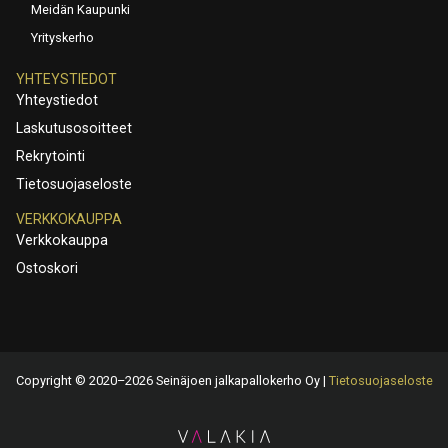
Meidän Kaupunki
Yrityskerho
YHTEYSTIEDOT
Yhteystiedot
Laskutusosoitteet
Rekrytointi
Tietosuojaseloste
VERKKOKAUPPA
Verkkokauppa
Ostoskori
Copyright © 2020–2026 Seinäjoen jalkapallokerho Oy |
Tietosuojaseloste