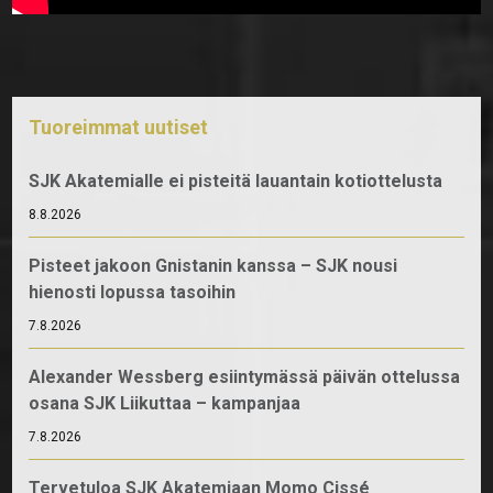
Tuoreimmat uutiset
SJK Akatemialle ei pisteitä lauantain kotiottelusta
8.8.2026
Pisteet jakoon Gnistanin kanssa – SJK nousi
hienosti lopussa tasoihin
7.8.2026
Alexander Wessberg esiintymässä päivän ottelussa
osana SJK Liikuttaa – kampanjaa
7.8.2026
Tervetuloa SJK Akatemiaan Momo Cissé