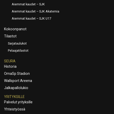
Aiemmat kaudet – SJK
Aiemmat kaudet – SJK Akatemia
Aiemmat kaudet – SJK U17
Kokoonpanot
Tilastot
Sarjataulukot
Pelaajatilastot
SEURA
Historia
OmaSp Stadion
Wallsport Areena
Jalkapallolukio
YRITYKSILLE
Palvelut yrityksille
Yhteistyössä