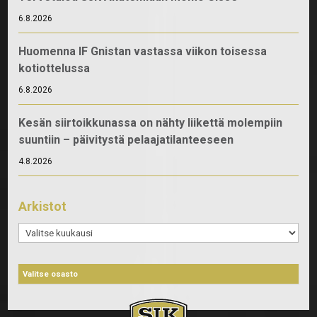
6.8.2026
Huomenna IF Gnistan vastassa viikon toisessa
kotiottelussa
6.8.2026
Kesän siirtoikkunassa on nähty liikettä molempiin
suuntiin – päivitystä pelaajatilanteeseen
4.8.2026
Arkistot
Arkistot