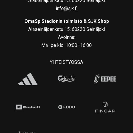
Alaseinäjoenkatu 15, 60220 Seinäjoki
info@sjk.fi
OmaSp Stadionin toimisto & SJK Shop
Alaseinäjoenkatu 15, 60220 Seinäjoki
Avoinna:
Ma–pe klo. 10:00–16:00
YHTEISTYÖSSÄ