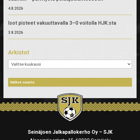
4.8.2026
Isot pisteet vakuuttavalla 3–0 voitolla HJK:sta
3.8.2026
Arkistot
Arkistot
Seinäjoen Jalkapallokerho Oy – SJK