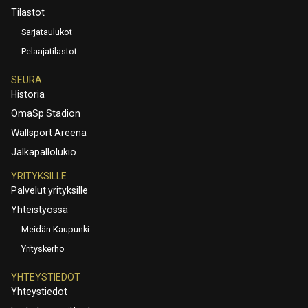
Tilastot
Sarjataulukot
Pelaajatilastot
SEURA
Historia
OmaSp Stadion
Wallsport Areena
Jalkapallolukio
YRITYKSILLE
Palvelut yrityksille
Yhteistyössä
Meidän Kaupunki
Yrityskerho
YHTEYSTIEDOT
Yhteystiedot