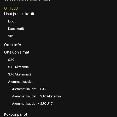
OTTELUT
Liput ja kausikortit
Liput
Kausikortit
VIP
Otteluinfo
Otteluohjelmat
SJK
SJK Akatemia
SJK Akatemia 2
Aiemmat kaudet
Aiemmat kaudet – SJK
Aiemmat kaudet – SJK Akatemia
Aiemmat kaudet – SJK U17
Kokoonpanot