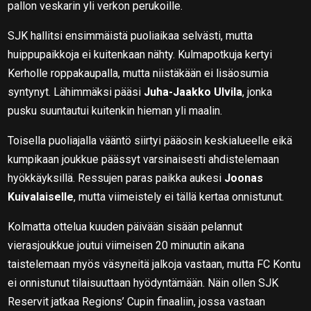
pallon veskarin yli verkon perukoille.
SJK hallitsi ensimmäistä puoliaikaa selvästi, mutta
huippupaikkoja ei kuitenkaan nähty. Kulmapotkuja kertyi
Kerholle roppakaupalla, mutta niistäkään ei lisäosumia
syntynyt. Lähimmäksi pääsi
Juha-Jaakko Ulvila
, jonka
pusku suuntautui kuitenkin hieman yli maalin.
Toisella puoliajalla vääntö siirtyi pääosin keskialueelle eikä
kumpikaan joukkue päässyt varsinaisesti ahdistelemaan
hyökkäyksillä. Ressujen paras paikka aukesi
Joonas
Kuivalaiselle
, mutta viimeistely ei tällä kertaa onnistunut.
Kolmatta ottelua kuuden päivään sisään pelannut
vierasjoukkue joutui viimeisen 20 minuutin aikana
taistelemaan myös väsyneitä jalkoja vastaan, mutta FC Kontu
ei onnistunut tilaisuuttaan hyödyntämään. Näin ollen SJK
Reservit jatkaa Regions’ Cupin finaaliin, jossa vastaan