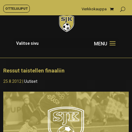
OTTELULIPUT
Verkkokauppa
Valitse sivu
Ressut taistellen finaaliin
25.8.2012
|
Uutiset