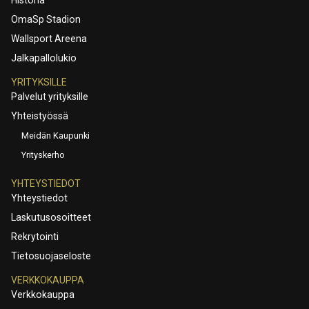
OmaSp Stadion
Wallsport Areena
Jalkapallolukio
YRITYKSILLE
Palvelut yrityksille
Yhteistyössä
Meidän Kaupunki
Yrityskerho
YHTEYSTIEDOT
Yhteystiedot
Laskutusosoitteet
Rekrytointi
Tietosuojaseloste
VERKKOKAUPPA
Verkkokauppa