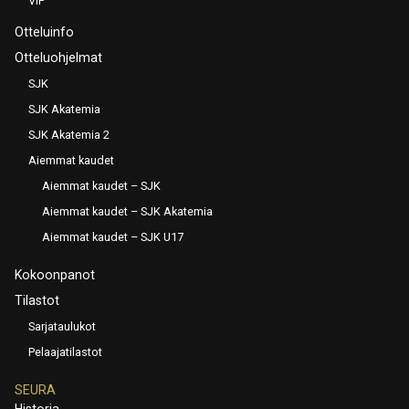
VIP
Otteluinfo
Otteluohjelmat
SJK
SJK Akatemia
SJK Akatemia 2
Aiemmat kaudet
Aiemmat kaudet – SJK
Aiemmat kaudet – SJK Akatemia
Aiemmat kaudet – SJK U17
Kokoonpanot
Tilastot
Sarjataulukot
Pelaajatilastot
SEURA
Historia