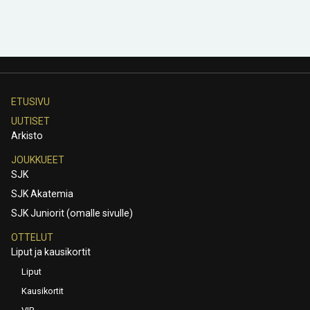
ETUSIVU
UUTISET
Arkisto
JOUKKUEET
SJK
SJK Akatemia
SJK Juniorit (omalle sivulle)
OTTELUT
Liput ja kausikortit
Liput
Kausikortit