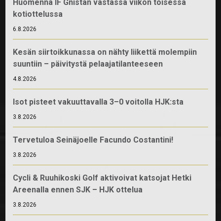
Huomenna IF Gnistan vastassa viikon toisessa
kotiottelussa
6.8.2026
Kesän siirtoikkunassa on nähty liikettä molempiin
suuntiin – päivitystä pelaajatilanteeseen
4.8.2026
Isot pisteet vakuuttavalla 3–0 voitolla HJK:sta
3.8.2026
Tervetuloa Seinäjoelle Facundo Costantini!
3.8.2026
Cycli & Ruuhikoski Golf aktivoivat katsojat Hetki
Areenalla ennen SJK – HJK ottelua
3.8.2026