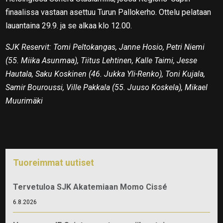
finaalissa vastaan asettuu Turun Pallokerho. Ottelu pelataan
lauantaina 29.9. ja se alkaa klo 12.00.
SJK Reservit: Tomi Peltokangas, Janne Hosio, Petri Niemi
(55. Miika Asunmaa), Tiitus Lehtinen, Kalle Taimi, Jesse
Hautala, Saku Koskinen (46. Jukka Yli-Renko), Toni Kujala,
Samir Bouroussi, Ville Pakkala (55. Juuso Koskela), Mikael
Muurimäki
Tuoreimmat uutiset
Tervetuloa SJK Akatemiaan Momo Cissé
6.8.2026