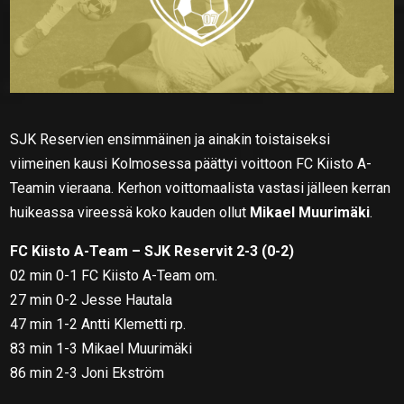
SJK Reservien ensimmäinen ja ainakin toistaiseksi
viimeinen kausi Kolmosessa päättyi voittoon FC Kiisto A-
Teamin vieraana. Kerhon voittomaalista vastasi jälleen kerran
huikeassa vireessä koko kauden ollut
Mikael Muurimäki
.
FC Kiisto A-Team – SJK Reservit 2-3 (0-2)
02 min 0-1 FC Kiisto A-Team om.
27 min 0-2 Jesse Hautala
47 min 1-2 Antti Klemetti rp.
83 min 1-3 Mikael Muurimäki
86 min 2-3 Joni Ekström