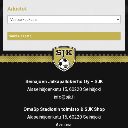
Arkistot
Arkistot
Seinäjoen Jalkapallokerho Oy – SJK
Alaseinäjoenkatu 15, 60220 Seinäjoki
info@sjk.fi
OmaSp Stadionin toimisto & SJK Shop
Alaseinäjoenkatu 15, 60220 Seinäjoki
Avoinna: