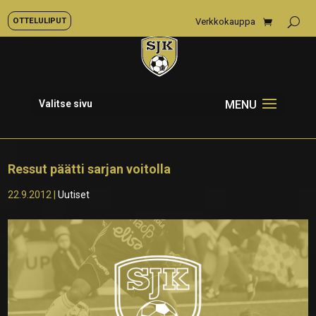
OTTELULIPUT
Verkkokauppa
Valitse sivu
Ressut päätti sarjan voitolla
22.9.2012
|
Uutiset