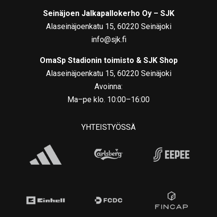
Seinäjoen Jalkapallokerho Oy – SJK
Alaseinäjoenkatu 15, 60220 Seinäjoki
info@sjk.fi
OmaSp Stadionin toimisto & SJK Shop
Alaseinäjoenkatu 15, 60220 Seinäjoki
Avoinna:
Ma–pe klo. 10:00–16:00
YHTEISTYÖSSÄ