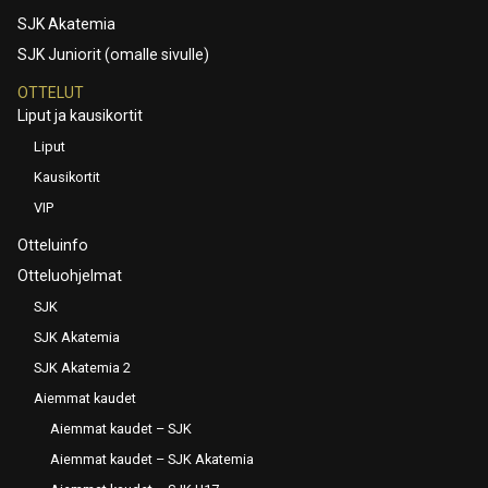
SJK Akatemia
SJK Juniorit (omalle sivulle)
OTTELUT
Liput ja kausikortit
Liput
Kausikortit
VIP
Otteluinfo
Otteluohjelmat
SJK
SJK Akatemia
SJK Akatemia 2
Aiemmat kaudet
Aiemmat kaudet – SJK
Aiemmat kaudet – SJK Akatemia