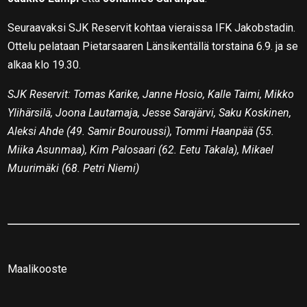
Seuraavaksi SJK Reservit kohtaa vieraissa IFK Jakobstadin.
Ottelu pelataan Pietarsaaren Länsikentällä torstaina 6.9. ja se
alkaa klo 19.30.
SJK Reservit: Tomas Karike, Janne Hosio, Kalle Taimi, Mikko
Ylihärsilä, Joona Lautamaja, Jesse Sarajärvi, Saku Koskinen,
Aleksi Ahde (49. Samir Bouroussi), Tommi Haanpää (55.
Miika Asunmaa), Kim Palosaari (62. Eetu Takala), Mikael
Muurimäki (68. Petri Niemi)
Maalikooste