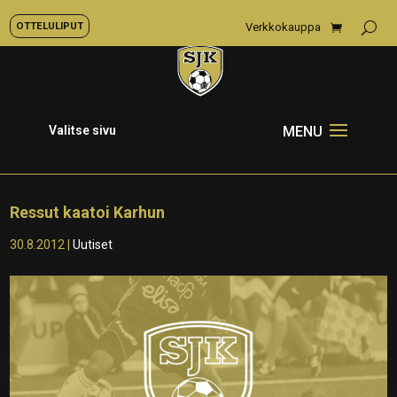
OTTELULIPUT
Verkkokauppa
Valitse sivu
Ressut kaatoi Karhun
30.8.2012
|
Uutiset