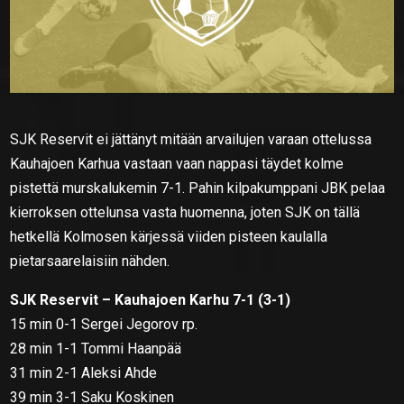
SJK Reservit ei jättänyt mitään arvailujen varaan ottelussa
Kauhajoen Karhua vastaan vaan nappasi täydet kolme
pistettä murskalukemin 7-1. Pahin kilpakumppani JBK pelaa
kierroksen ottelunsa vasta huomenna, joten SJK on tällä
hetkellä Kolmosen kärjessä viiden pisteen kaulalla
pietarsaarelaisiin nähden.
SJK Reservit – Kauhajoen Karhu 7-1 (3-1)
15 min 0-1 Sergei Jegorov rp.
28 min 1-1 Tommi Haanpää
31 min 2-1 Aleksi Ahde
39 min 3-1 Saku Koskinen