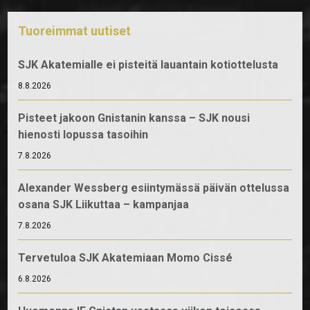
Tuoreimmat uutiset
SJK Akatemialle ei pisteitä lauantain kotiottelusta
8.8.2026
Pisteet jakoon Gnistanin kanssa – SJK nousi
hienosti lopussa tasoihin
7.8.2026
Alexander Wessberg esiintymässä päivän ottelussa
osana SJK Liikuttaa – kampanjaa
7.8.2026
Tervetuloa SJK Akatemiaan Momo Cissé
6.8.2026