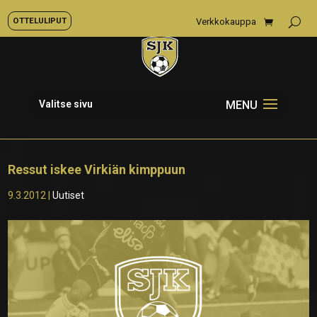
OTTELULIPUT
Verkkokauppa
Valitse sivu
Ressut iskee Virkiän kimppuun
9.3.2012
|
Uutiset