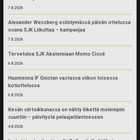
7.8.2026
Alexander Wessberg esiintymässä päivän ottelussa
osana SJK Liikuttaa – kampanjaa
7.8.2026
Tervetuloa SJK Akatemiaan Momo Cissé
6.8.2026
Huomenna IF Gnistan vastassa viikon toisessa
kotiottelussa
6.8.2026
Kesän siirtoikkunassa on nähty liikettä molempiin
suuntiin – päivitystä pelaajatilanteeseen
4.8.2026