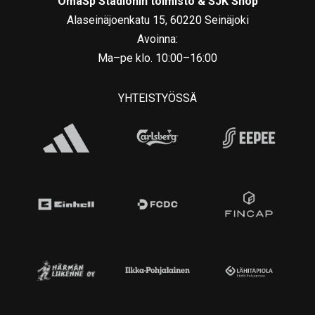
OmaSp Stadionin toimisto & SJK Shop
Alaseinäjoenkatu 15, 60220 Seinäjoki
Avoinna:
Ma–pe klo. 10:00–16:00
YHTEISTYÖSSÄ