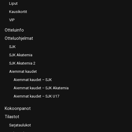
Liput
Kausikortit
VIP
Otteluinfo
Otteluohjelmat
SJK
SJK Akatemia
SJK Akatemia 2
Aiemmat kaudet
Aiemmat kaudet – SJK
Aiemmat kaudet – SJK Akatemia
Aiemmat kaudet – SJK U17
Kokoonpanot
Tilastot
Sarjataulukot