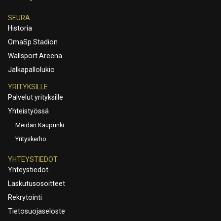
SEURA
Historia
OmaSp Stadion
Wallsport Areena
Jalkapallolukio
YRITYKSILLE
Palvelut yrityksille
Yhteistyössä
Meidän Kaupunki
Yrityskerho
YHTEYSTIEDOT
Yhteystiedot
Laskutusosoitteet
Rekrytointi
Tietosuojaseloste