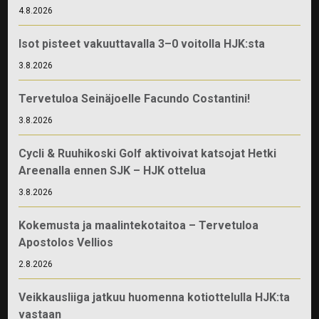
4.8.2026
Isot pisteet vakuuttavalla 3–0 voitolla HJK:sta
3.8.2026
Tervetuloa Seinäjoelle Facundo Costantini!
3.8.2026
Cycli & Ruuhikoski Golf aktivoivat katsojat Hetki
Areenalla ennen SJK – HJK ottelua
3.8.2026
Kokemusta ja maalintekotaitoa – Tervetuloa
Apostolos Vellios
2.8.2026
Veikkausliiga jatkuu huomenna kotiottelulla HJK:ta
vastaan