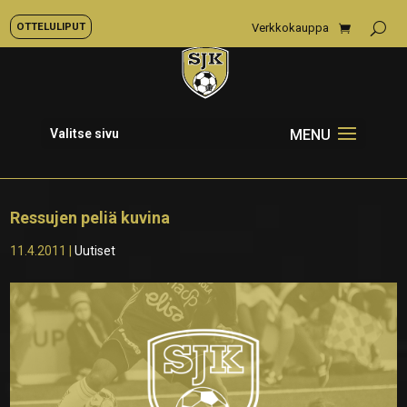
OTTELULIPUT
Verkkokauppa
Valitse sivu
Ressujen peliä kuvina
11.4.2011
|
Uutiset