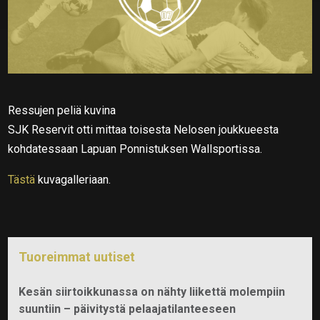
Ressujen peliä kuvina
SJK Reservit otti mittaa toisesta Nelosen joukkueesta
kohdatessaan Lapuan Ponnistuksen Wallsportissa.
Tästä
kuvagalleriaan.
Tuoreimmat uutiset
Kesän siirtoikkunassa on nähty liikettä molempiin
suuntiin – päivitystä pelaajatilanteeseen