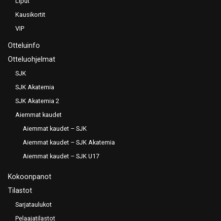
Liput
Kausikortit
VIP
Otteluinfo
Otteluohjelmat
SJK
SJK Akatemia
SJK Akatemia 2
Aiemmat kaudet
Aiemmat kaudet – SJK
Aiemmat kaudet – SJK Akatemia
Aiemmat kaudet – SJK U17
Kokoonpanot
Tilastot
Sarjataulukot
Pelaajatilastot