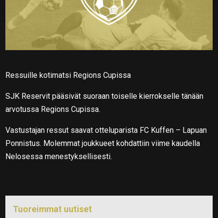
Ressuille kotimatsi Regions Cupissa
SJK Reservit pääsivät suoraan toiselle kierrokselle tänään
arvotussa Regions Cupissa.
Vastustajan ressut saavat otteluparista FC Kuffen – Lapuan
Ponnistus. Molemmat joukkueet kohdattiin viime kaudella
Nelosessa menestyksellisesti.
Tuoreimmat uutiset