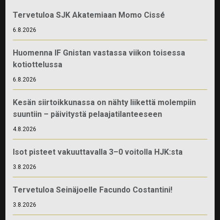
Tervetuloa SJK Akatemiaan Momo Cissé
6.8.2026
Huomenna IF Gnistan vastassa viikon toisessa
kotiottelussa
6.8.2026
Kesän siirtoikkunassa on nähty liikettä molempiin
suuntiin – päivitystä pelaajatilanteeseen
4.8.2026
Isot pisteet vakuuttavalla 3–0 voitolla HJK:sta
3.8.2026
Tervetuloa Seinäjoelle Facundo Costantini!
3.8.2026