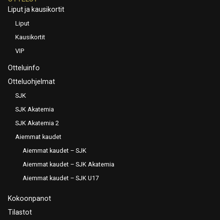
Liput ja kausikortit
Liput
Kausikortit
VIP
Otteluinfo
Otteluohjelmat
SJK
SJK Akatemia
SJK Akatemia 2
Aiemmat kaudet
Aiemmat kaudet – SJK
Aiemmat kaudet – SJK Akatemia
Aiemmat kaudet – SJK U17
Kokoonpanot
Tilastot