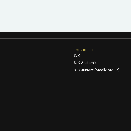
JOUKKUEET
SJK
SJK Akatemia
SJK Juniorit (omalle sivulle)