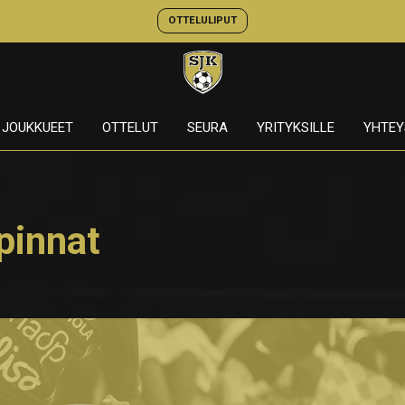
OTTELULIPUT
JOUKKUEET
OTTELUT
SEURA
YRITYKSILLE
YHTEY
 pinnat