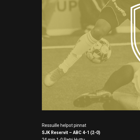
Ressuille helpot pinnat
SJK Reservit – ABC 4-1 (2-0)
24 min 1-0 Petri Huttu