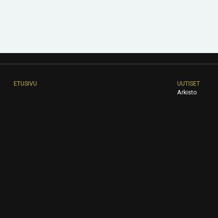
ETUSIVU
UUTISET
Arkisto