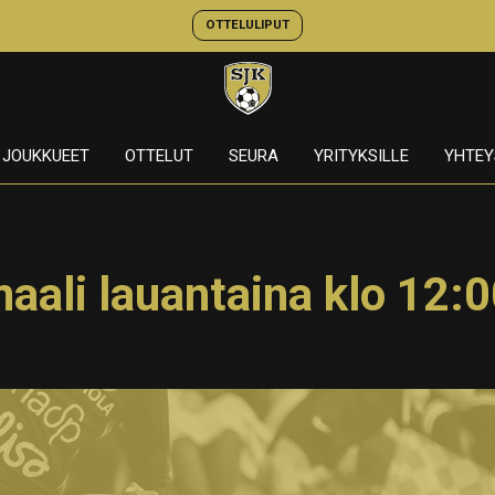
OTTELULIPUT
JOUKKUEET
OTTELUT
SEURA
YRITYKSILLE
YHTEY
inaali lauantaina klo 12: