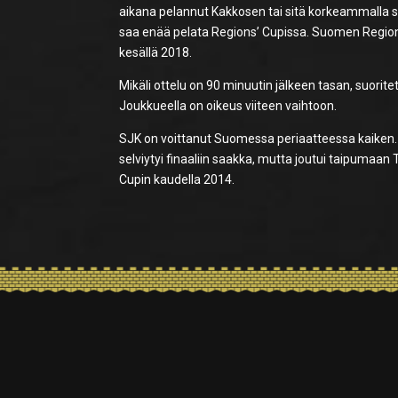
aikana pelannut Kakkosen tai sitä korkeammalla sa
saa enää pelata Regions’ Cupissa. Suomen Region
kesällä 2018.
Mikäli ottelu on 90 minuutin jälkeen tasan, suori
Joukkueella on oikeus viiteen vaihtoon.
SJK on voittanut Suomessa periaatteessa kaiken. R
selviytyi finaaliin saakka, mutta joutui taipumaan 
Cupin kaudella 2014.