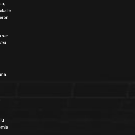
sa,
ikalle
veron
tä me
Tämä
ana.
n
elu
temia