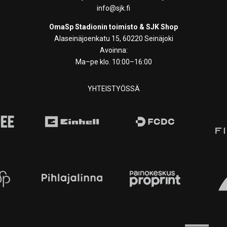
info@sjk.fi
OmaSp Stadionin toimisto & SJK Shop
Alaseinäjoenkatu 15, 60220 Seinäjoki
Avoinna:
Ma–pe klo. 10:00–16:00
YHTEISTYÖSSÄ