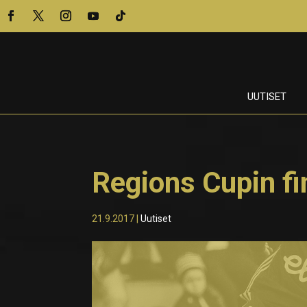
UUTISET
Regions Cupin f
21.9.2017
|
Uutiset