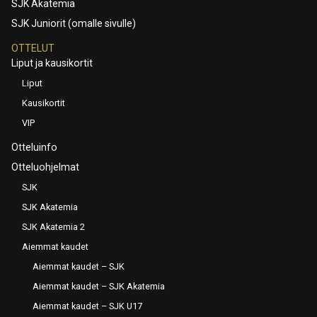
SJK Akatemia
SJK Juniorit (omalle sivulle)
OTTELUT
Liput ja kausikortit
Liput
Kausikortit
VIP
Otteluinfo
Otteluohjelmat
SJK
SJK Akatemia
SJK Akatemia 2
Aiemmat kaudet
Aiemmat kaudet – SJK
Aiemmat kaudet – SJK Akatemia
Aiemmat kaudet – SJK U17