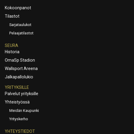
Kokoonpanot
Tilastot
Sarjataulukot
Pelaajatilastot
SEURA
Historia
OmaSp Stadion
Wallsport Areena
Jalkapallolukio
YRITYKSILLE
Palvelut yrityksille
Yhteistyössä
Meidän Kaupunki
Yrityskerho
YHTEYSTIEDOT