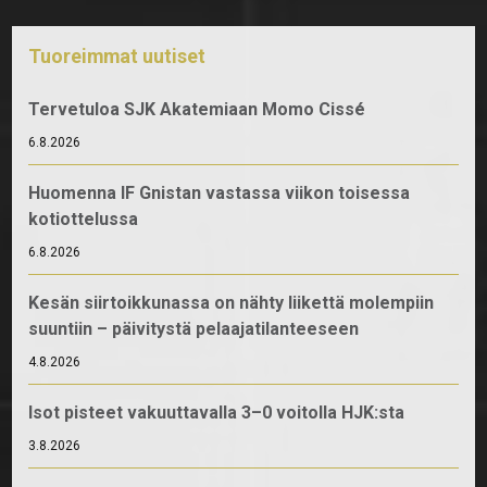
Tuoreimmat uutiset
Tervetuloa SJK Akatemiaan Momo Cissé
6.8.2026
Huomenna IF Gnistan vastassa viikon toisessa
kotiottelussa
6.8.2026
Kesän siirtoikkunassa on nähty liikettä molempiin
suuntiin – päivitystä pelaajatilanteeseen
4.8.2026
Isot pisteet vakuuttavalla 3–0 voitolla HJK:sta
3.8.2026