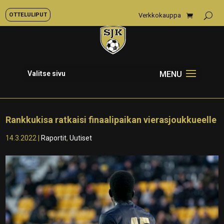
OTTELULIPUT
Verkkokauppa
Valitse sivu
Rankkukisa ratkaisi finaalipaikan vierasjoukkueelle
14.3.2022
|
Raportit
,
Uutiset