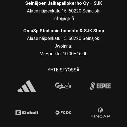
Seinäjoen Jalkapallokerho Oy – SJK
Alaseinäjoenkatu 15, 60220 Seinäjoki
info@sjk.fi
OmaSp Stadionin toimisto & SJK Shop
Alaseinäjoenkatu 15, 60220 Seinäjoki
Avoinna:
Ma–pe klo. 10:00–16:00
YHTEISTYÖSSÄ