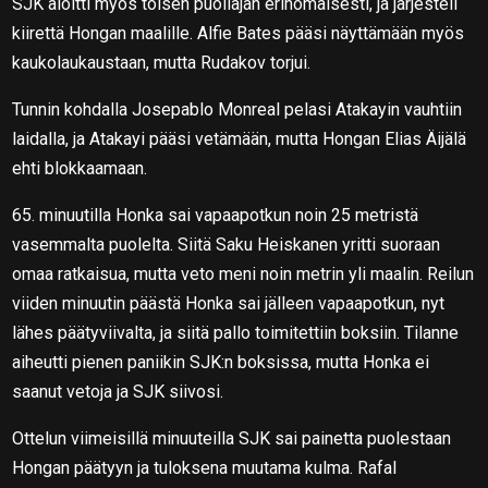
SJK aloitti myös toisen puoliajan erinomaisesti, ja järjesteli
kiirettä Hongan maalille. Alfie Bates pääsi näyttämään myös
kaukolaukaustaan, mutta Rudakov torjui.
Tunnin kohdalla Josepablo Monreal pelasi Atakayin vauhtiin
laidalla, ja Atakayi pääsi vetämään, mutta Hongan Elias Äijälä
ehti blokkaamaan.
65. minuutilla Honka sai vapaapotkun noin 25 metristä
vasemmalta puolelta. Siitä Saku Heiskanen yritti suoraan
omaa ratkaisua, mutta veto meni noin metrin yli maalin. Reilun
viiden minuutin päästä Honka sai jälleen vapaapotkun, nyt
lähes päätyviivalta, ja siitä pallo toimitettiin boksiin. Tilanne
aiheutti pienen paniikin SJK:n boksissa, mutta Honka ei
saanut vetoja ja SJK siivosi.
Ottelun viimeisillä minuuteilla SJK sai painetta puolestaan
Hongan päätyyn ja tuloksena muutama kulma. Rafal