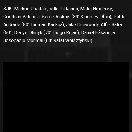
SJK:
Markus Uusitalo, Ville Tikkanen, Matej Hradecky,
Cristhian Valencia, Serge Atakayi (89’ Kingsley Ofori), Pablo
Andrade (80’ Tuomas Kaukua), Jake Dunwoody, Alfie Bates
(60’ , Denys Oliinyk (70’ Diego Rojas), Daniel Håkans ja
Josepablo Monreal (64’ Rafal Wolsztynski).