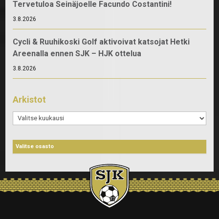
Tervetuloa Seinäjoelle Facundo Costantini!
3.8.2026
Cycli & Ruuhikoski Golf aktivoivat katsojat Hetki
Areenalla ennen SJK – HJK ottelua
3.8.2026
Arkistot
Arkistot