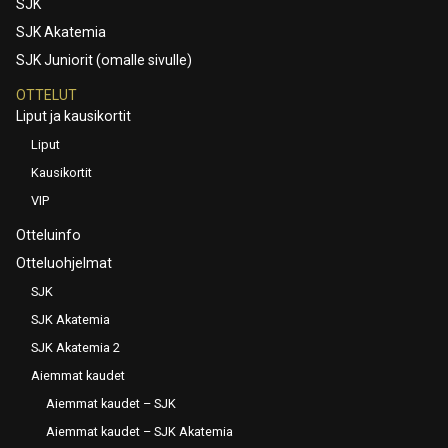
SJK
SJK Akatemia
SJK Juniorit (omalle sivulle)
OTTELUT
Liput ja kausikortit
Liput
Kausikortit
VIP
Otteluinfo
Otteluohjelmat
SJK
SJK Akatemia
SJK Akatemia 2
Aiemmat kaudet
Aiemmat kaudet – SJK
Aiemmat kaudet – SJK Akatemia