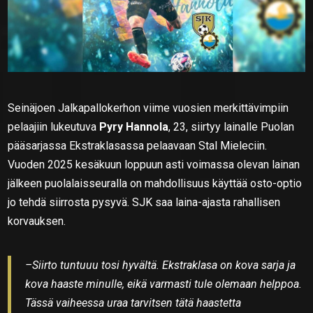
Seinäjoen Jalkapallokerhon viime vuosien merkittävimpiin
pelaajiin lukeutuva
Pyry Hannola
, 23, siirtyy lainalle Puolan
pääsarjassa Ekstraklasassa pelaavaan Stal Mieleciin.
Vuoden 2025 kesäkuun loppuun asti voimassa olevan lainan
jälkeen puolalaisseuralla on mahdollisuus käyttää osto-optio
jo tehdä siirrosta pysyvä. SJK saa laina-ajasta rahallisen
korvauksen.
–Siirto tuntuuu tosi hyvältä. Ekstraklasa on kova sarja ja
kova haaste minulle, eikä varmasti tule olemaan helppoa.
Tässä vaiheessa uraa tarvitsen tätä haastetta