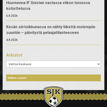
Huomenna IF Gnistan vastassa viikon toisessa
kotiottelussa
6.8.2026
Kesän siirtoikkunassa on nähty liikettä molempiin
suuntiin – päivitystä pelaajatilanteeseen
4.8.2026
Arkistot
Arkistot