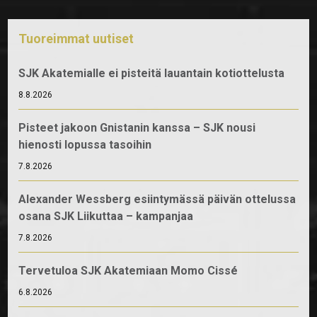
Tuoreimmat uutiset
SJK Akatemialle ei pisteitä lauantain kotiottelusta
8.8.2026
Pisteet jakoon Gnistanin kanssa – SJK nousi
hienosti lopussa tasoihin
7.8.2026
Alexander Wessberg esiintymässä päivän ottelussa
osana SJK Liikuttaa – kampanjaa
7.8.2026
Tervetuloa SJK Akatemiaan Momo Cissé
6.8.2026