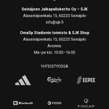
Seinäjoen Jalkapallokerho Oy – SJK
Alaseinäjoenkatu 15, 60220 Seinäjoki
info@sjk.fi
OmaSp Stadionin toimisto & SJK Shop
Alaseinäjoenkatu 15, 60220 Seinäjoki
Avoinna:
Ma–pe klo. 10:00–16:00
YHTEISTYÖSSÄ