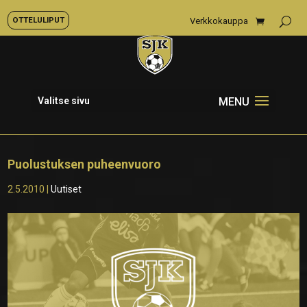
OTTELULIPUT
Verkkokauppa
Valitse sivu
Puolustuksen puheenvuoro
2.5.2010
|
Uutiset