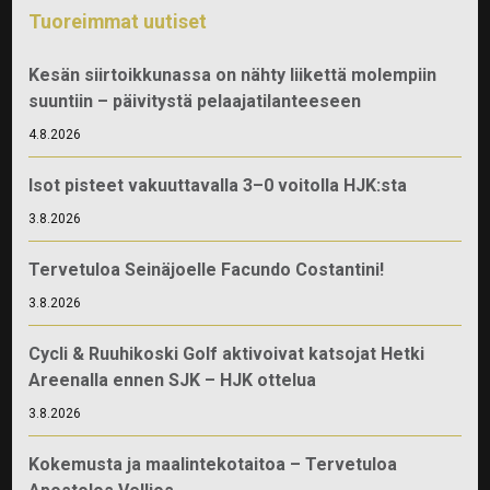
Tuoreimmat uutiset
Kesän siirtoikkunassa on nähty liikettä molempiin
suuntiin – päivitystä pelaajatilanteeseen
4.8.2026
Isot pisteet vakuuttavalla 3–0 voitolla HJK:sta
3.8.2026
Tervetuloa Seinäjoelle Facundo Costantini!
3.8.2026
Cycli & Ruuhikoski Golf aktivoivat katsojat Hetki
Areenalla ennen SJK – HJK ottelua
3.8.2026
Kokemusta ja maalintekotaitoa – Tervetuloa