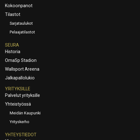
Kokoonpanot
Tilastot
Sarjataulukot
Pelaajatilastot
SEURA
Historia
OmaSp Stadion
Wallsport Areena
Jalkapallolukio
YRITYKSILLE
Palvelut yrityksille
Yhteistyössä
Meidän Kaupunki
Yrityskerho
YHTEYSTIEDOT