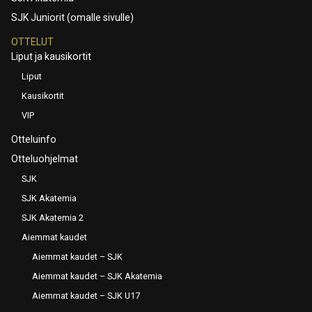
SJK Juniorit (omalle sivulle)
OTTELUT
Liput ja kausikortit
Liput
Kausikortit
VIP
Otteluinfo
Otteluohjelmat
SJK
SJK Akatemia
SJK Akatemia 2
Aiemmat kaudet
Aiemmat kaudet – SJK
Aiemmat kaudet – SJK Akatemia
Aiemmat kaudet – SJK U17