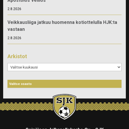
Apostolos Vellios
2.8.2026
Veikkausliiga jatkuu huomenna kotiottelulla HJK:ta
vastaan
2.8.2026
Arkistot
Arkistot