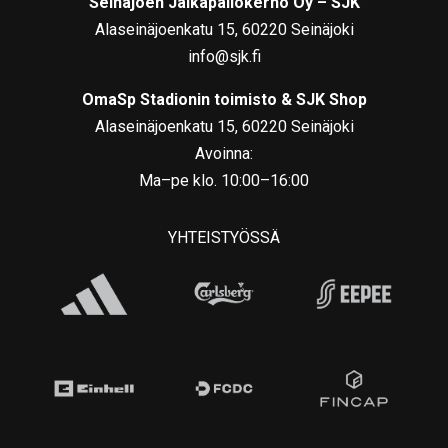
Seinäjoen Jalkapallokerho Oy – SJK
Alaseinäjoenkatu 15, 60220 Seinäjoki
info@sjk.fi
OmaSp Stadionin toimisto & SJK Shop
Alaseinäjoenkatu 15, 60220 Seinäjoki
Avoinna:
Ma–pe klo. 10:00–16:00
YHTEISTYÖSSÄ