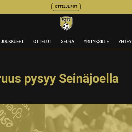
OTTELULIPUT
JOUKKUEET
OTTELUT
SEURA
YRITYKSILLE
YHTEY
uus pysyy Seinäjoella