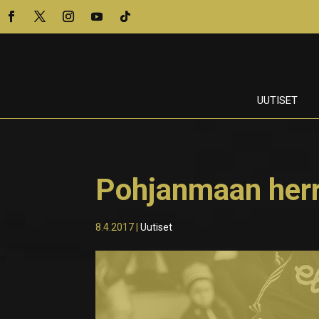
UUTISET
Pohjanmaan herr
8.4.2017
|
Uutiset