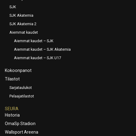
SJK
SJK Akatemia
SJK Akatemia 2
Aiemmat kaudet
Aiemmat kaudet – SJK
Aiemmat kaudet – SJK Akatemia
Aiemmat kaudet – SJK U17
Kokoonpanot
Tilastot
Sarjataulukot
Pelaajatilastot
SEURA
Historia
OmaSp Stadion
Wallsport Areena