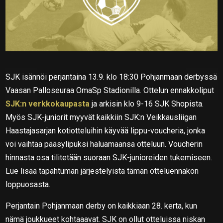
SJK isännöi perjantaina 13.9. klo 18:30 Pohjanmaan derbyssä
Vaasan Palloseuraa OmaSp Stadionilla. Ottelun ennakkoliput
SJK:n verkkokaupasta
ja arkisin klo 9-16 SJK Shopista.
Myös SJK-juniorit myyvät kaikkiin SJK:n Veikkausliigan
Haastajasarjan kotiotteluihin käyvää lippu-voucheria, jonka
voi vaihtaa pääsylipuksi haluamaansa otteluun. Voucherin
hinnasta osa tilitetään suoraan SJK-junioreiden tukemiseen.
Lue lisää tapahtuman järjestelyistä tämän otteluennakon
loppuosasta.
Perjantain Pohjanmaan derby on kaikkiaan 28. kerta, kun
nämä joukkueet kohtaaavat. SJK on ollut otteluissa niskan