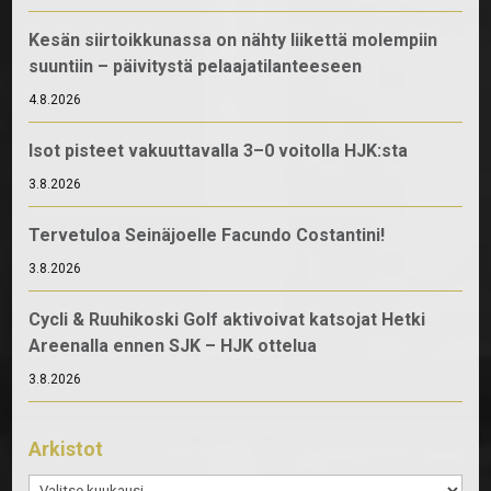
Kesän siirtoikkunassa on nähty liikettä molempiin
suuntiin – päivitystä pelaajatilanteeseen
4.8.2026
Isot pisteet vakuuttavalla 3–0 voitolla HJK:sta
3.8.2026
Tervetuloa Seinäjoelle Facundo Costantini!
3.8.2026
Cycli & Ruuhikoski Golf aktivoivat katsojat Hetki
Areenalla ennen SJK – HJK ottelua
3.8.2026
Arkistot
Arkistot