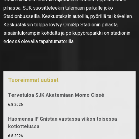
pihassa. SJK suositteleekin tulemaan paikalle joko
Stadionbusseilla, Keskustaksin autoilla, pyörillä tai kävellen.
Keskustaksin tolppa löytyy OmaSp Stadionin pihasta,
sisääntulorampin kohdalta ja polkupyöräparkki on stadionin
edessä olevalla tapahtumatorilla.
Tuoreimmat uutiset
Tervetuloa SJK Akatemiaan Momo Cissé
6.8.2026
Huomenna IF Gnistan vastassa viikon toisessa
kotiottelussa
6.8.2026