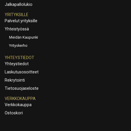
Jalkapallolukio
YRITYKSILLE
Palvelut yrityksille
Yhteistyössä
Meidän Kaupunki
Yrityskerho
YHTEYSTIEDOT
Yhteystiedot
Laskutusosoitteet
Rekrytointi
Tietosuojaseloste
VERKKOKAUPPA
Verkkokauppa
Ostoskori