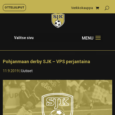
OTTELULIPUT
Verkkokauppa
Valitse sivu
Pohjanmaan derby SJK – VPS perjantaina
11.9.2019
|
Uutiset