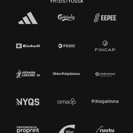
YHTEISTYÖSSÄ