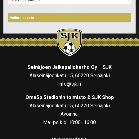
Seinäjoen Jalkapallokerho Oy – SJK
Alaseinäjoenkatu 15, 60220 Seinäjoki
info@sjk.fi
OmaSp Stadionin toimisto & SJK Shop
Alaseinäjoenkatu 15, 60220 Seinäjoki
Avoinna:
Ma–pe klo. 10:00–16:00