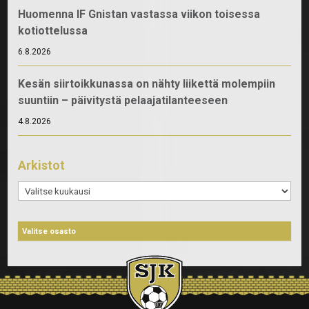
Huomenna IF Gnistan vastassa viikon toisessa
kotiottelussa
6.8.2026
Kesän siirtoikkunassa on nähty liikettä molempiin
suuntiin – päivitystä pelaajatilanteeseen
4.8.2026
Arkistot
Arkistot