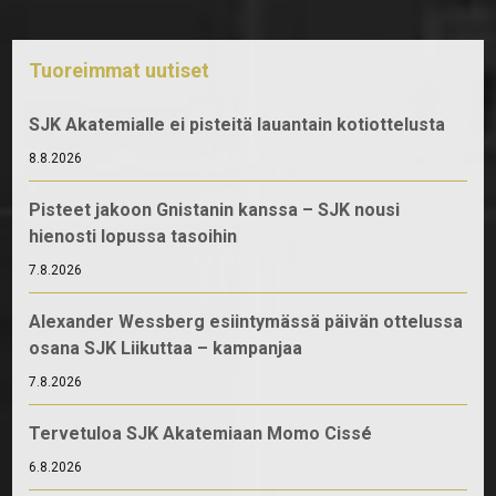
Tuoreimmat uutiset
SJK Akatemialle ei pisteitä lauantain kotiottelusta
8.8.2026
Pisteet jakoon Gnistanin kanssa – SJK nousi
hienosti lopussa tasoihin
7.8.2026
Alexander Wessberg esiintymässä päivän ottelussa
osana SJK Liikuttaa – kampanjaa
7.8.2026
Tervetuloa SJK Akatemiaan Momo Cissé
6.8.2026