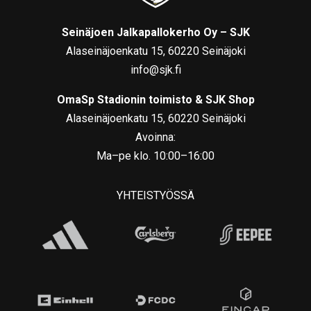
Seinäjoen Jalkapallokerho Oy – SJK
Alaseinäjoenkatu 15, 60220 Seinäjoki
info@sjk.fi
OmaSp Stadionin toimisto & SJK Shop
Alaseinäjoenkatu 15, 60220 Seinäjoki
Avoinna:
Ma–pe klo. 10:00–16:00
YHTEISTYÖSSÄ