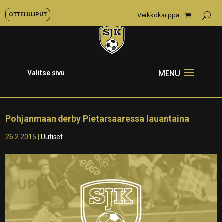
OTTELULIPUT
Verkkokauppa
Valitse sivu
Pohjanmaan derby Pietarsaaressa lauantaina
26.2.2015
|
Uutiset