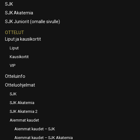
SJK
SJK Akatemia
SJK Juniorit (omalle sivulle)
OTTELUT
Liput ja kausikortit
Liput
Kausikortit
VIP
Otteluinfo
Otteluohjelmat
SJK
SJK Akatemia
SJK Akatemia 2
Aiemmat kaudet
Aiemmat kaudet – SJK
Aiemmat kaudet – SJK Akatemia