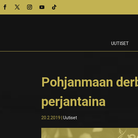
UUTISET
Pohjanmaan derby
perjantaina
20.2.2019
|
Uutiset