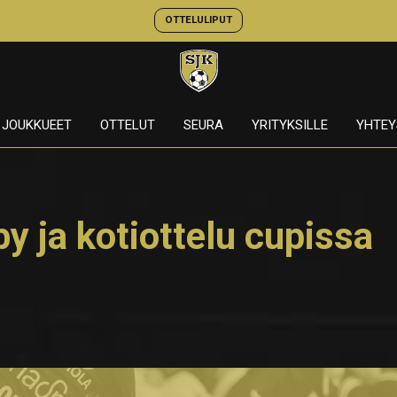
OTTELULIPUT
JOUKKUEET
OTTELUT
SEURA
YRITYKSILLE
YHTEY
 ja kotiottelu cupissa