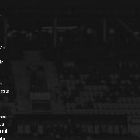
ja
n
V:n
än
en
eesta
ensa
sua
 tuli
lla