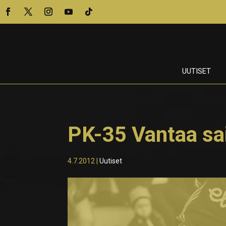
UUTISET
PK-35 Vantaa sa
4.7.2012
|
Uutiset