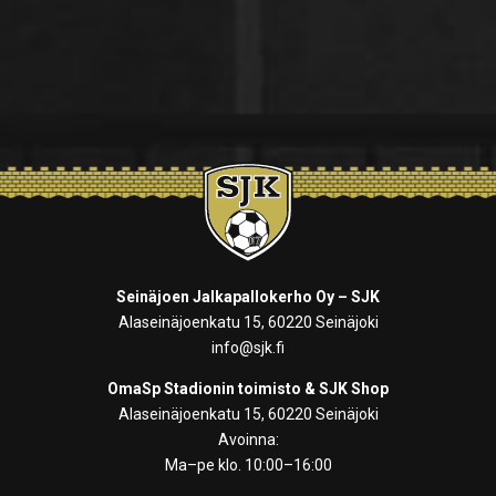
Seinäjoen Jalkapallokerho Oy – SJK
Alaseinäjoenkatu 15, 60220 Seinäjoki
info@sjk.fi
OmaSp Stadionin toimisto & SJK Shop
Alaseinäjoenkatu 15, 60220 Seinäjoki
Avoinna:
Ma–pe klo. 10:00–16:00