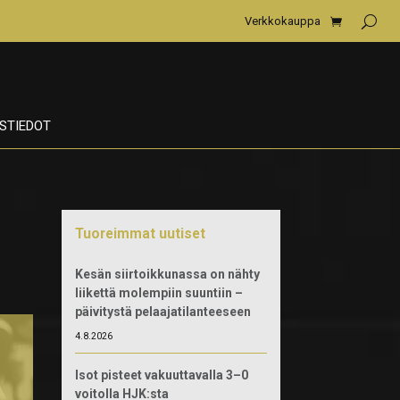
Verkkokauppa
STIEDOT
Tuoreimmat uutiset
Kesän siirtoikkunassa on nähty
liikettä molempiin suuntiin –
päivitystä pelaajatilanteeseen
4.8.2026
Isot pisteet vakuuttavalla 3–0
voitolla HJK:sta