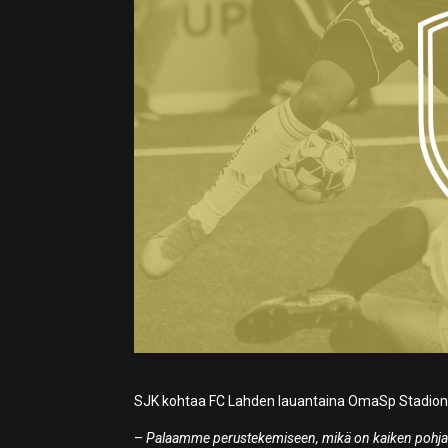
SJK kohtaa FC Lahden lauantaina OmaSp Stadionilla.
–
Palaamme perustekemiseen, mikä on kaiken pohja. Va