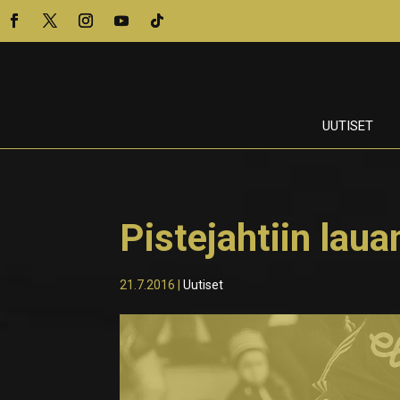
UUTISET
Pistejahtiin lau
21.7.2016
|
Uutiset