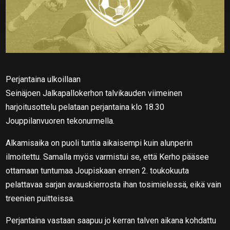
Perjantaina ulkoillaan
Seinäjoen Jalkapallokerhon talvikauden viimeinen
harjoitusottelu pelataan perjantaina klo 18.30
Jouppilanvuoren tekonurmella.
Alkamisaika on puoli tuntia aikaisempi kuin alunperin
ilmoitettu. Samalla myös varmistui se, että Kerho pääsee
ottamaan tuntumaa Joupiskaan ennen 2. toukokuuta
pelattavaa sarjan avauskierrosta ihan tosimielessä, eikä vain
treenien puitteissa.
Perjantaina vastaan saapuu jo kerran talven aikana kohdattu