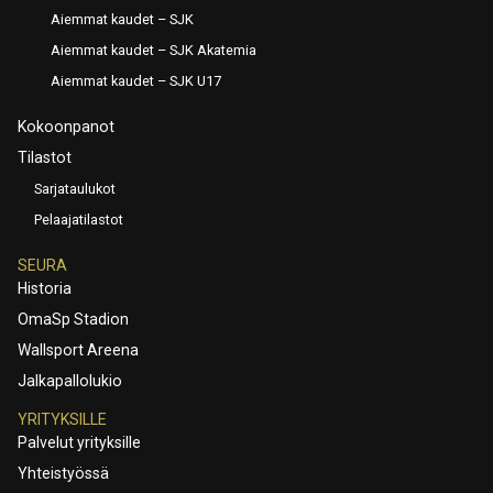
Aiemmat kaudet – SJK
Aiemmat kaudet – SJK Akatemia
Aiemmat kaudet – SJK U17
Kokoonpanot
Tilastot
Sarjataulukot
Pelaajatilastot
SEURA
Historia
OmaSp Stadion
Wallsport Areena
Jalkapallolukio
YRITYKSILLE
Palvelut yrityksille
Yhteistyössä