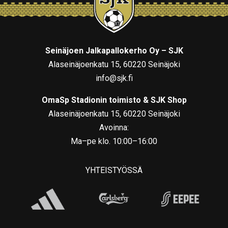
Seinäjoen Jalkapallokerho Oy – SJK
Alaseinäjoenkatu 15, 60220 Seinäjoki
info@sjk.fi
OmaSp Stadionin toimisto & SJK Shop
Alaseinäjoenkatu 15, 60220 Seinäjoki
Avoinna:
Ma–pe klo. 10:00–16:00
YHTEISTYÖSSÄ