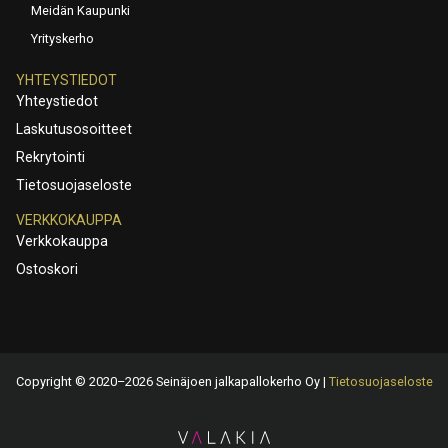
Meidän Kaupunki
Yrityskerho
YHTEYSTIEDOT
Yhteystiedot
Laskutusosoitteet
Rekrytointi
Tietosuojaseloste
VERKKOKAUPPA
Verkkokauppa
Ostoskori
Copyright © 2020–2026 Seinäjoen jalkapallokerho Oy |
Tietosuojaseloste