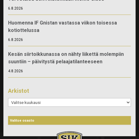
6.8.2026
Huomenna IF Gnistan vastassa viikon toisessa
kotiottelussa
6.8.2026
Kesän siirtoikkunassa on nähty liikettä molempiin
suuntiin – päivitystä pelaajatilanteeseen
4.8.2026
Arkistot
Arkistot