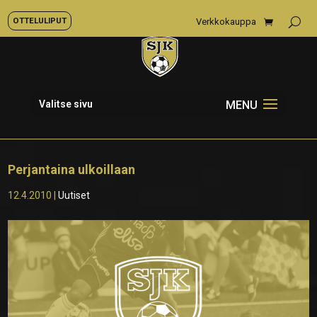
OTTELULIPUT
Verkkokauppa
Valitse sivu
Perjantaina ulkoillaan
12.4.2010
|
Uutiset