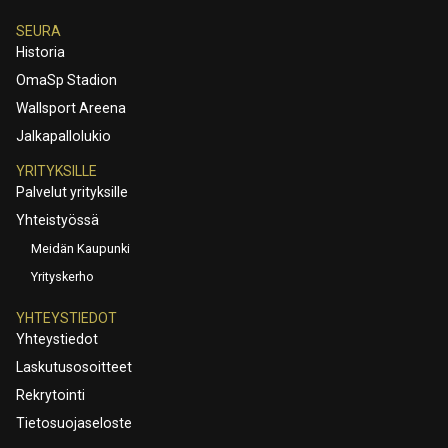
SEURA
Historia
OmaSp Stadion
Wallsport Areena
Jalkapallolukio
YRITYKSILLE
Palvelut yrityksille
Yhteistyössä
Meidän Kaupunki
Yrityskerho
YHTEYSTIEDOT
Yhteystiedot
Laskutusosoitteet
Rekrytointi
Tietosuojaseloste