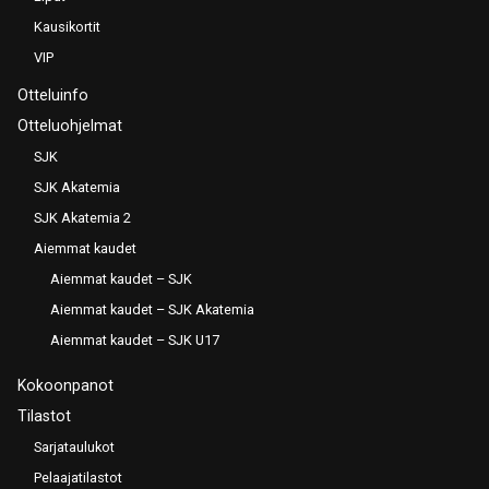
Kausikortit
VIP
Otteluinfo
Otteluohjelmat
SJK
SJK Akatemia
SJK Akatemia 2
Aiemmat kaudet
Aiemmat kaudet – SJK
Aiemmat kaudet – SJK Akatemia
Aiemmat kaudet – SJK U17
Kokoonpanot
Tilastot
Sarjataulukot
Pelaajatilastot