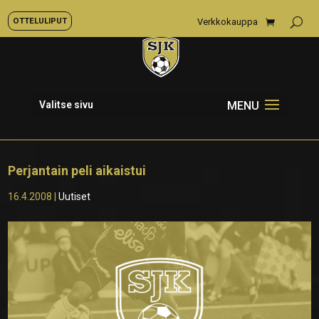
OTTELULIPUT
Verkkokauppa
Valitse sivu
Perjantain peli aikaistui
16.4.2008
|
Uutiset