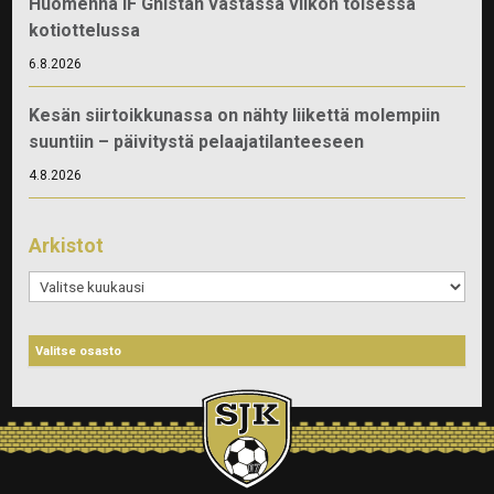
Huomenna IF Gnistan vastassa viikon toisessa
kotiottelussa
6.8.2026
Kesän siirtoikkunassa on nähty liikettä molempiin
suuntiin – päivitystä pelaajatilanteeseen
4.8.2026
Arkistot
Arkistot