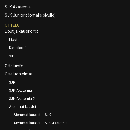
SJK Akatemia
SJK Juniorit (omalle sivulle)
OTTELUT
Liput ja kausikortit
Liput
Kausikortit
VIP
Otteluinfo
Otteluohjelmat
SJK
SJK Akatemia
SJK Akatemia 2
Aiemmat kaudet
Aiemmat kaudet – SJK
Aiemmat kaudet – SJK Akatemia