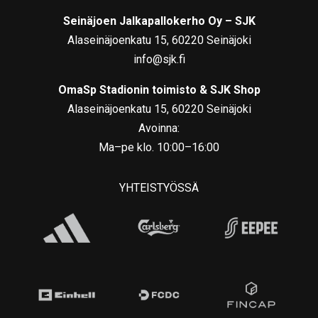
Seinäjoen Jalkapallokerho Oy – SJK
Alaseinäjoenkatu 15, 60220 Seinäjoki
info@sjk.fi
OmaSp Stadionin toimisto & SJK Shop
Alaseinäjoenkatu 15, 60220 Seinäjoki
Avoinna:
Ma–pe klo. 10:00–16:00
YHTEISTYÖSSÄ