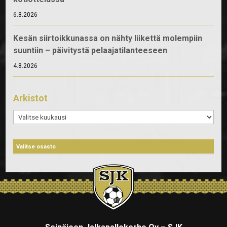
6.8.2026
Kesän siirtoikkunassa on nähty liikettä molempiin
suuntiin – päivitystä pelaajatilanteeseen
4.8.2026
Arkistot
Arkistot