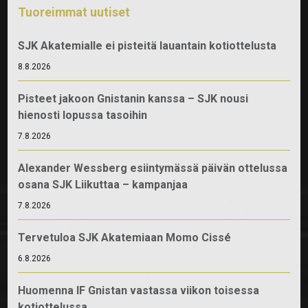
Tuoreimmat uutiset
SJK Akatemialle ei pisteitä lauantain kotiottelusta
8.8.2026
Pisteet jakoon Gnistanin kanssa – SJK nousi
hienosti lopussa tasoihin
7.8.2026
Alexander Wessberg esiintymässä päivän ottelussa
osana SJK Liikuttaa – kampanjaa
7.8.2026
Tervetuloa SJK Akatemiaan Momo Cissé
6.8.2026
Huomenna IF Gnistan vastassa viikon toisessa
kotiottelussa