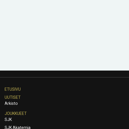
ETUSIVU
UUTISET
Arkisto
JOUKKUEET
SJK
SJK Akatemia