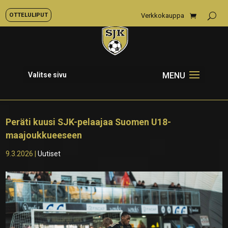
OTTELULIPUT
Verkkokauppa
Valitse sivu
Peräti kuusi SJK-pelaajaa Suomen U18-
maajoukkueeseen
9.3.2026
|
Uutiset