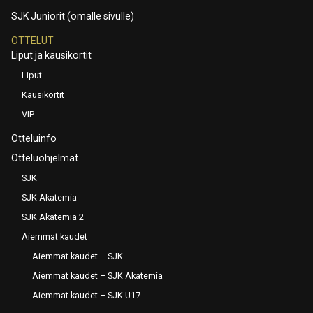
SJK Juniorit (omalle sivulle)
OTTELUT
Liput ja kausikortit
Liput
Kausikortit
VIP
Otteluinfo
Otteluohjelmat
SJK
SJK Akatemia
SJK Akatemia 2
Aiemmat kaudet
Aiemmat kaudet – SJK
Aiemmat kaudet – SJK Akatemia
Aiemmat kaudet – SJK U17