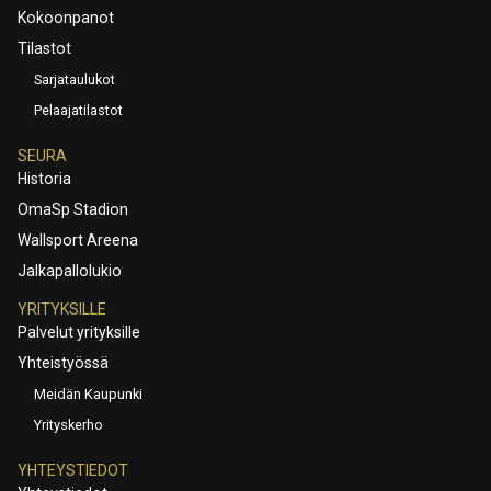
Kokoonpanot
Tilastot
Sarjataulukot
Pelaajatilastot
SEURA
Historia
OmaSp Stadion
Wallsport Areena
Jalkapallolukio
YRITYKSILLE
Palvelut yrityksille
Yhteistyössä
Meidän Kaupunki
Yrityskerho
YHTEYSTIEDOT