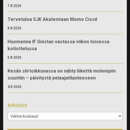
7.8.2026
Tervetuloa SJK Akatemiaan Momo Cissé
6.8.2026
Huomenna IF Gnistan vastassa viikon toisessa
kotiottelussa
6.8.2026
Kesän siirtoikkunassa on nähty liikettä molempiin
suuntiin – päivitystä pelaajatilanteeseen
4.8.2026
Arkistot
Arkistot