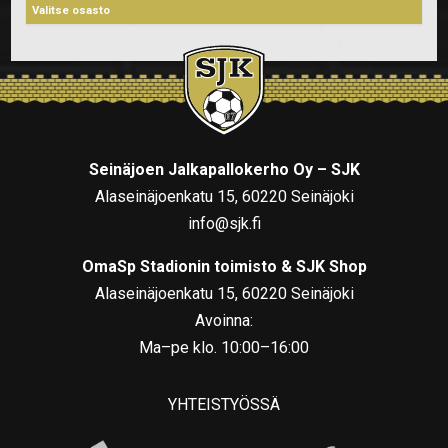
Seinäjoen Jalkapallokerho Oy – SJK
Alaseinäjoenkatu 15, 60220 Seinäjoki
info@sjk.fi
OmaSp Stadionin toimisto & SJK Shop
Alaseinäjoenkatu 15, 60220 Seinäjoki
Avoinna:
Ma–pe klo. 10:00–16:00
YHTEISTYÖSSÄ