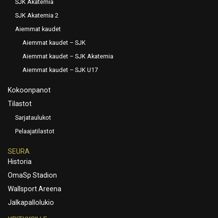
SJK Akatemia
SJK Akatemia 2
Aiemmat kaudet
Aiemmat kaudet – SJK
Aiemmat kaudet – SJK Akatemia
Aiemmat kaudet – SJK U17
Kokoonpanot
Tilastot
Sarjataulukot
Pelaajatilastot
SEURA
Historia
OmaSp Stadion
Wallsport Areena
Jalkapallolukio