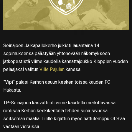
Seinäjoen Jalkapallokerho julkisti lauantaina 14.
sopimuksensa päästyään yhtenevään näkemykseen
jatkopestistä viime kaudella kannattajoukko Kloppien vuoden
pelaajaksi valitun
Ville Pajulan
kanssa.
”Vipi” palasi Kerhon asuun kesken toissa kauden FC
Hakasta.
TP-Seinäjoen kasvatti oli viime kaudella merkittävässä
roolissa Kerhon keskikentällä tehden siinä sivussa
seitsemän maalia. Tilille kirjattiin myös hattutemppu OLS:aa
vastaan vieraissa.