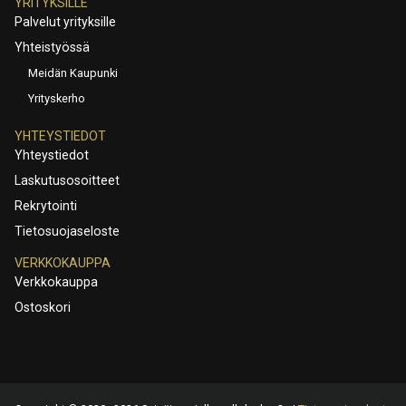
YRITYKSILLE
Palvelut yrityksille
Yhteistyössä
Meidän Kaupunki
Yrityskerho
YHTEYSTIEDOT
Yhteystiedot
Laskutusosoitteet
Rekrytointi
Tietosuojaseloste
VERKKOKAUPPA
Verkkokauppa
Ostoskori