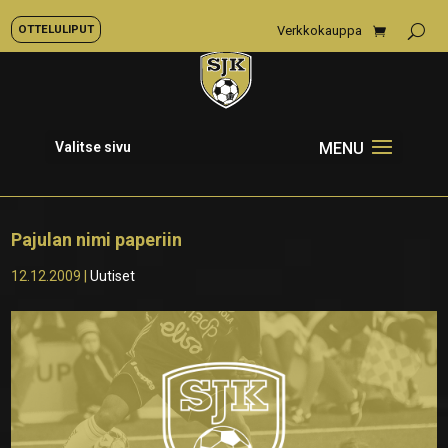
OTTELULIPUT
Verkkokauppa
Valitse sivu
Pajulan nimi paperiin
12.12.2009
|
Uutiset