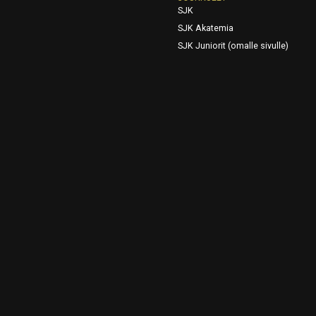
SJK
SJK Akatemia
SJK Juniorit (omalle sivulle)