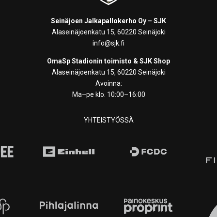
Seinäjoen Jalkapallokerho Oy – SJK
Alaseinäjoenkatu 15, 60220 Seinäjoki
info@sjk.fi
OmaSp Stadionin toimisto & SJK Shop
Alaseinäjoenkatu 15, 60220 Seinäjoki
Avoinna:
Ma–pe klo. 10:00–16:00
YHTEISTYÖSSÄ