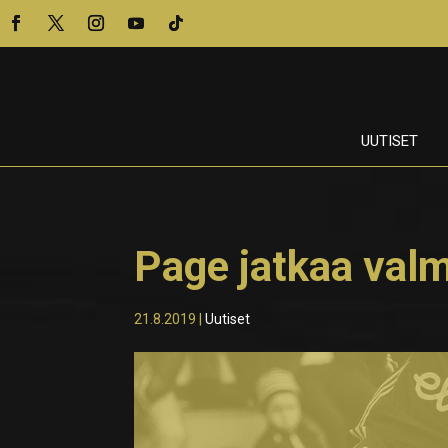
UUTISET
Page jatkaa val
21.8.2019
|
Uutiset