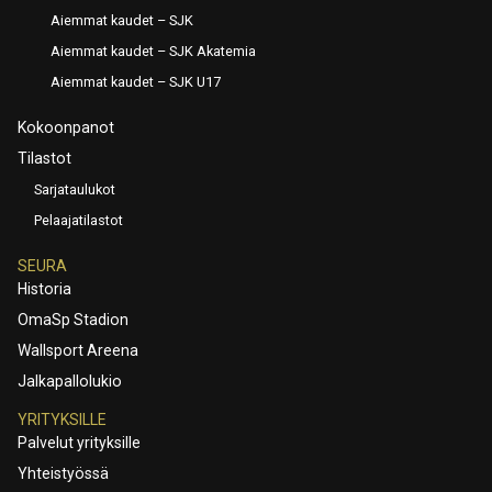
Aiemmat kaudet – SJK
Aiemmat kaudet – SJK Akatemia
Aiemmat kaudet – SJK U17
Kokoonpanot
Tilastot
Sarjataulukot
Pelaajatilastot
SEURA
Historia
OmaSp Stadion
Wallsport Areena
Jalkapallolukio
YRITYKSILLE
Palvelut yrityksille
Yhteistyössä