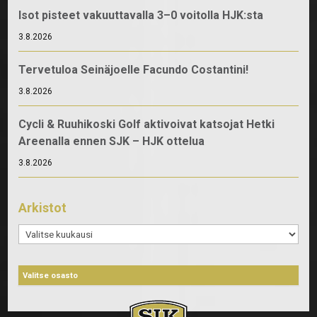
Isot pisteet vakuuttavalla 3–0 voitolla HJK:sta
3.8.2026
Tervetuloa Seinäjoelle Facundo Costantini!
3.8.2026
Cycli & Ruuhikoski Golf aktivoivat katsojat Hetki
Areenalla ennen SJK – HJK ottelua
3.8.2026
Arkistot
Arkistot