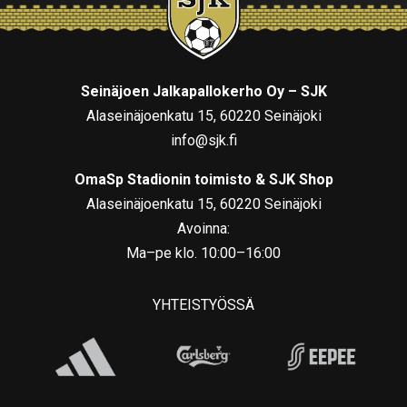
Seinäjoen Jalkapallokerho Oy – SJK
Alaseinäjoenkatu 15, 60220 Seinäjoki
info@sjk.fi
OmaSp Stadionin toimisto & SJK Shop
Alaseinäjoenkatu 15, 60220 Seinäjoki
Avoinna:
Ma–pe klo. 10:00–16:00
YHTEISTYÖSSÄ