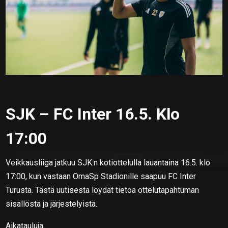
SJK – FC Inter 16.5. Klo
17:00
Veikkausliiga jatkuu SJK:n kotiottelulla lauantaina 16.5. klo
17:00, kun vastaan OmaSp Stadionille saapuu FC Inter
Turusta. Tästä uutisesta löydät tietoa ottelutapahtuman
sisällöstä ja järjestelyistä.
Aikatauluja: