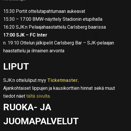
15:30 Portit ottelutapahtumaan aukeavat
15:30 – 17:00 BMW-näyttely Stadionin etupihalla
16:20 SJK:n Pelaajahaastattelu Carlsberg baarissa
17:00 SJK – FC Inter
n. 19:10 Ottelun jälkipelit Carlsberg Bar – SJK-pelaajan
haastattelu ja ilmainen arvonta
LIPUT
SJK:n otteluliput myy
Ticketmaster
.
Ajankohtaiset lippujen ja kausikorttien hinnat sekä muut
tiedot näet
tältä sivulta
.
RUOKA- JA
JUOMAPALVELUT