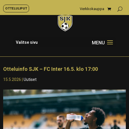
OTTELULIPUT
Verkkokauppa
Valitse sivu
Otteluinfo SJK – FC Inter 16.5. klo 17:00
15.5.2026
|
Uutiset