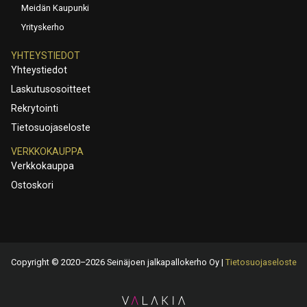
Meidän Kaupunki
Yrityskerho
YHTEYSTIEDOT
Yhteystiedot
Laskutusosoitteet
Rekrytointi
Tietosuojaseloste
VERKKOKAUPPA
Verkkokauppa
Ostoskori
Copyright © 2020–2026 Seinäjoen jalkapallokerho Oy |
Tietosuojaseloste