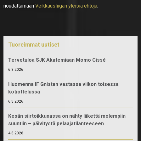
noudattamaan
Veikkausliigan yleisiä ehtoja
.
Tuoreimmat uutiset
Tervetuloa SJK Akatemiaan Momo Cissé
6.8.2026
Huomenna IF Gnistan vastassa viikon toisessa
kotiottelussa
6.8.2026
Kesän siirtoikkunassa on nähty liikettä molempiin
suuntiin – päivitystä pelaajatilanteeseen
4.8.2026