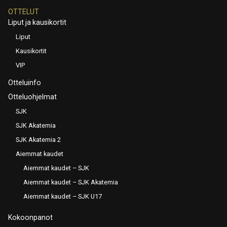
OTTELUT
Liput ja kausikortit
Liput
Kausikortit
VIP
Otteluinfo
Otteluohjelmat
SJK
SJK Akatemia
SJK Akatemia 2
Aiemmat kaudet
Aiemmat kaudet – SJK
Aiemmat kaudet – SJK Akatemia
Aiemmat kaudet – SJK U17
Kokoonpanot