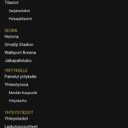
Tilastot
Sarjataulukot
Pelaajatilastot
SEURA
Historia
OmaSp Stadion
Wallsport Areena
Jalkapallolukio
YRITYKSILLE
Palvelut yrityksille
Yhteistyössä
Meidän Kaupunki
Yrityskerho
YHTEYSTIEDOT
Yhteystiedot
Laskutusosoitteet