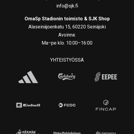
info@sjk.fi
OmaSp Stadionin toimisto & SJK Shop
Alaseinäjoenkatu 15, 60220 Seinäjoki
Avoinna:
Ma–pe klo. 10:00–16:00
YHTEISTYÖSSÄ