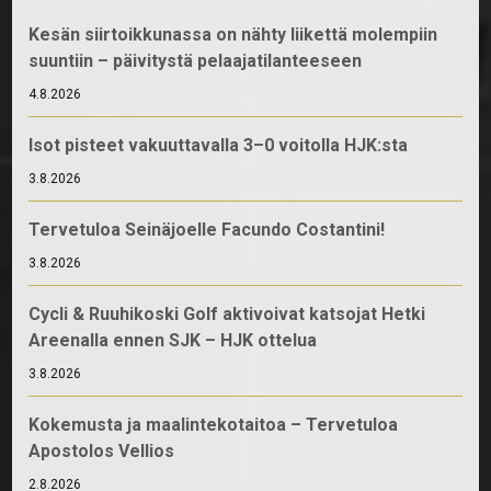
Kesän siirtoikkunassa on nähty liikettä molempiin
suuntiin – päivitystä pelaajatilanteeseen
4.8.2026
Isot pisteet vakuuttavalla 3–0 voitolla HJK:sta
3.8.2026
Tervetuloa Seinäjoelle Facundo Costantini!
3.8.2026
Cycli & Ruuhikoski Golf aktivoivat katsojat Hetki
Areenalla ennen SJK – HJK ottelua
3.8.2026
Kokemusta ja maalintekotaitoa – Tervetuloa
Apostolos Vellios
2.8.2026