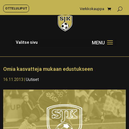
OTTELULIPUT
Verkkokauppa
Valitse sivu
Omia kasvatteja mukaan edustukseen
16.11.2013
|
Uutiset