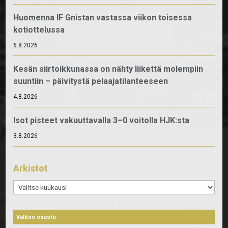
Huomenna IF Gnistan vastassa viikon toisessa
kotiottelussa
6.8.2026
Kesän siirtoikkunassa on nähty liikettä molempiin
suuntiin – päivitystä pelaajatilanteeseen
4.8.2026
Isot pisteet vakuuttavalla 3–0 voitolla HJK:sta
3.8.2026
Arkistot
Arkistot