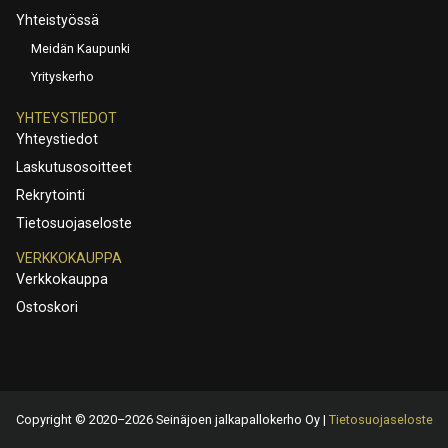
Yhteistyössä
Meidän Kaupunki
Yrityskerho
YHTEYSTIEDOT
Yhteystiedot
Laskutusosoitteet
Rekrytointi
Tietosuojaseloste
VERKKOKAUPPA
Verkkokauppa
Ostoskori
Copyright © 2020–2026 Seinäjoen jalkapallokerho Oy |
Tietosuojaseloste