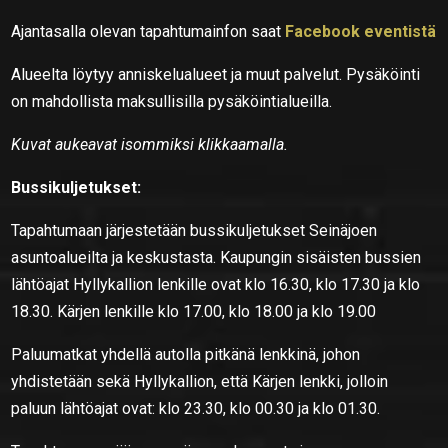
Ajantasalla olevan tapahtumainfon saat
Facebook eventistä
Alueelta löytyy anniskelualueet ja muut palvelut. Pysäköinti
on mahdollista maksullisilla pysäköintialueilla.
Kuvat aukeavat isommiksi klikkaamalla.
Bussikuljetukset:
Tapahtumaan järjestetään bussikuljetukset Seinäjoen
asuntoalueilta ja keskustasta. Kaupungin sisäisten bussien
lähtöajat Hyllykallion lenkille ovat klo 16.30, klo 17.30 ja klo
18.30. Kärjen lenkille klo 17.00, klo 18.00 ja klo 19.00
Paluumatkat yhdellä autolla pitkänä lenkkinä, johon
yhdistetään sekä Hyllykallion, että Kärjen lenkki, jolloin
paluun lähtöajat ovat: klo 23.30, klo 00.30 ja klo 01.30.