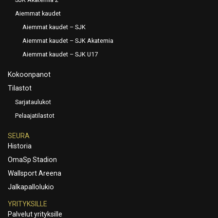
Aiemmat kaudet
Aiemmat kaudet – SJK
Aiemmat kaudet – SJK Akatemia
Aiemmat kaudet – SJK U17
Kokoonpanot
Tilastot
Sarjataulukot
Pelaajatilastot
SEURA
Historia
OmaSp Stadion
Wallsport Areena
Jalkapallolukio
YRITYKSILLE
Palvelut yrityksille