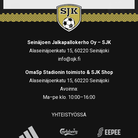
Seinäjoen Jalkapallokerho Oy – SJK
Alaseinäjoenkatu 15, 60220 Seinäjoki
info@sjk.fi
OmaSp Stadionin toimisto & SJK Shop
Alaseinäjoenkatu 15, 60220 Seinäjoki
Avoinna:
Ma–pe klo. 10:00–16:00
YHTEISTYÖSSÄ