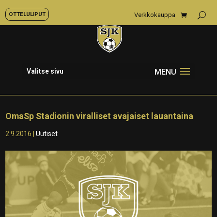
OTTELULIPUT
Verkkokauppa
Valitse sivu
OmaSp Stadionin viralliset avajaiset lauantaina
2.9.2016
|
Uutiset