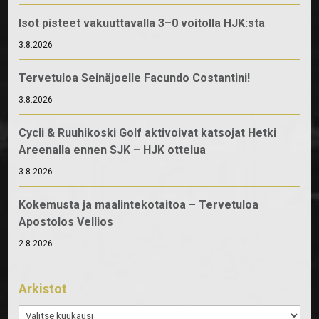
Isot pisteet vakuuttavalla 3–0 voitolla HJK:sta
3.8.2026
Tervetuloa Seinäjoelle Facundo Costantini!
3.8.2026
Cycli & Ruuhikoski Golf aktivoivat katsojat Hetki
Areenalla ennen SJK – HJK ottelua
3.8.2026
Kokemusta ja maalintekotaitoa – Tervetuloa
Apostolos Vellios
2.8.2026
Arkistot
Arkistot