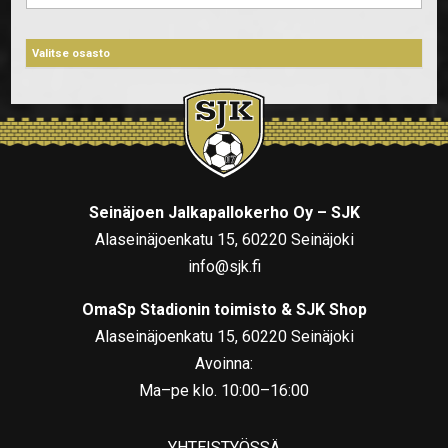
Seinäjoen Jalkapallokerho Oy – SJK
Alaseinäjoenkatu 15, 60220 Seinäjoki
info@sjk.fi
OmaSp Stadionin toimisto & SJK Shop
Alaseinäjoenkatu 15, 60220 Seinäjoki
Avoinna:
Ma–pe klo. 10:00–16:00
YHTEISTYÖSSÄ