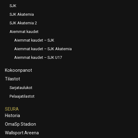
SJK
SJK Akatemia
SJK Akatemia 2
Aiemmat kaudet
Aiemmat kaudet – SJK
Aiemmat kaudet – SJK Akatemia
Aiemmat kaudet – SJK U17
Kokoonpanot
Tilastot
Sarjataulukot
Pelaajatilastot
SEURA
Historia
OmaSp Stadion
Wallsport Areena