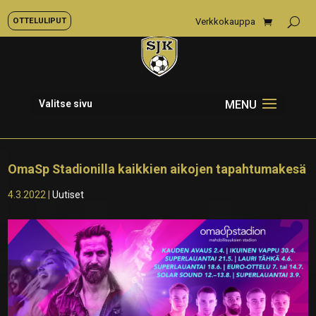
OTTELULIPUT
Verkkokauppa
Valitse sivu
OmaSp Stadionilla kaikkien aikojen tapahtumakesä
4.3.2022
|
Uutiset