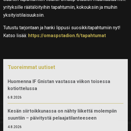
yrityksille räätälöityihin tapahtumiin, kokouksiin ja muihin
yksityistilaisuuksiin.
Tutustu tarjontaan ja hanki lippusi suosikkitapahtumiin nyt!
Katso lisää:
https://omaspstadion.fi/tapahtumat
Tuoreimmat uutiset
Huomenna IF Gnistan vastassa viikon toisessa
kotiottelussa
6.8.2026
Kesän siirtoikkunassa on nähty liikettä molempiin
suuntiin – päivitystä pelaajatilanteeseen
4.8.2026