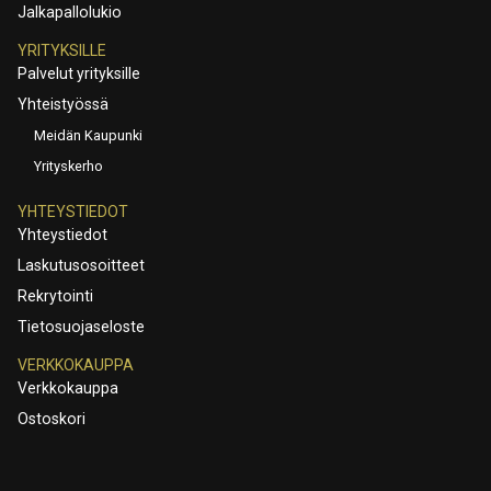
Jalkapallolukio
YRITYKSILLE
Palvelut yrityksille
Yhteistyössä
Meidän Kaupunki
Yrityskerho
YHTEYSTIEDOT
Yhteystiedot
Laskutusosoitteet
Rekrytointi
Tietosuojaseloste
VERKKOKAUPPA
Verkkokauppa
Ostoskori