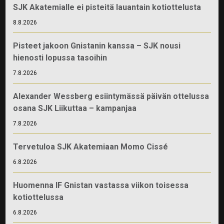
SJK Akatemialle ei pisteitä lauantain kotiottelusta
8.8.2026
Pisteet jakoon Gnistanin kanssa – SJK nousi
hienosti lopussa tasoihin
7.8.2026
Alexander Wessberg esiintymässä päivän ottelussa
osana SJK Liikuttaa – kampanjaa
7.8.2026
Tervetuloa SJK Akatemiaan Momo Cissé
6.8.2026
Huomenna IF Gnistan vastassa viikon toisessa
kotiottelussa
6.8.2026