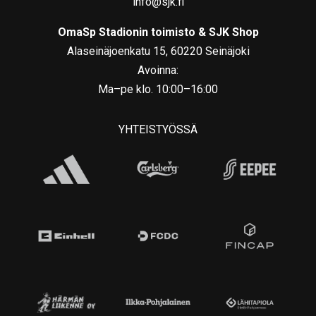
info@sjk.fi
OmaSp Stadionin toimisto & SJK Shop
Alaseinäjoenkatu 15, 60220 Seinäjoki
Avoinna:
Ma–pe klo. 10:00–16:00
YHTEISTYÖSSÄ