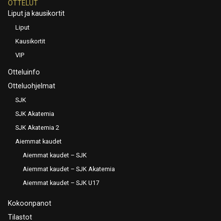
OTTELUT
Liput ja kausikortit
Liput
Kausikortit
VIP
Otteluinfo
Otteluohjelmat
SJK
SJK Akatemia
SJK Akatemia 2
Aiemmat kaudet
Aiemmat kaudet – SJK
Aiemmat kaudet – SJK Akatemia
Aiemmat kaudet – SJK U17
Kokoonpanot
Tilastot