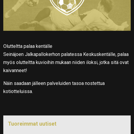
Olutteltta palaa kentälle
Seinäjoen Jalkapallokerhon palatessa Keskuskentälle, palaa
myös olutteltta kuvioihin mukaan niiden iloksi, jotka sitä ovat
kaivanneet!
Näin saadaan jälleen palveluiden tasoa nostettua
kotiotteluissa.
Tuoreimmat uutiset