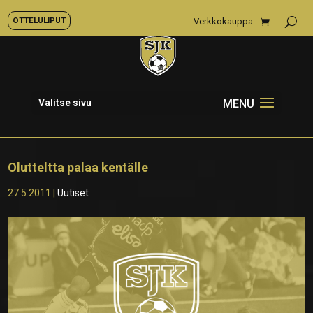
OTTELULIPUT
Verkkokauppa
Valitse sivu
Olutteltta palaa kentälle
27.5.2011
|
Uutiset