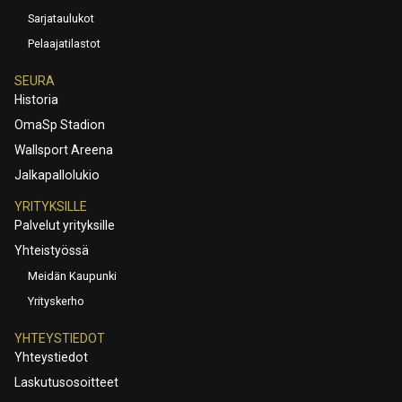
Sarjataulukot
Pelaajatilastot
SEURA
Historia
OmaSp Stadion
Wallsport Areena
Jalkapallolukio
YRITYKSILLE
Palvelut yrityksille
Yhteistyössä
Meidän Kaupunki
Yrityskerho
YHTEYSTIEDOT
Yhteystiedot
Laskutusosoitteet