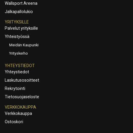
Wallsport Areena
Jalkapallolukio
YRITYKSILLE
Palvelut yrityksille
Yhteistyössä
Meidän Kaupunki
Yrityskerho
YHTEYSTIEDOT
Yhteystiedot
Laskutusosoitteet
Rekrytointi
Tietosuojaseloste
VERKKOKAUPPA
Verkkokauppa
Ostoskori