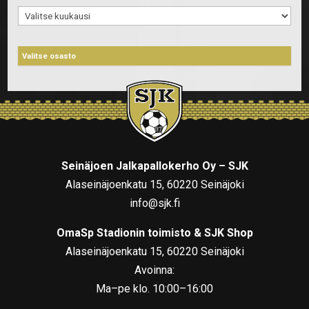
Arkistot
Seinäjoen Jalkapallokerho Oy – SJK
Alaseinäjoenkatu 15, 60220 Seinäjoki
info@sjk.fi
OmaSp Stadionin toimisto & SJK Shop
Alaseinäjoenkatu 15, 60220 Seinäjoki
Avoinna:
Ma–pe klo. 10:00–16:00