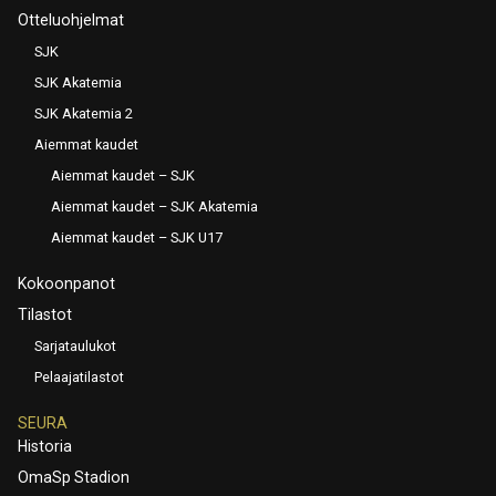
Otteluohjelmat
SJK
SJK Akatemia
SJK Akatemia 2
Aiemmat kaudet
Aiemmat kaudet – SJK
Aiemmat kaudet – SJK Akatemia
Aiemmat kaudet – SJK U17
Kokoonpanot
Tilastot
Sarjataulukot
Pelaajatilastot
SEURA
Historia
OmaSp Stadion