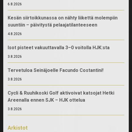
6.8.2026
Kesän siirtoikkunassa on nähty liikettä molempiin
suuntiin – päivitystä pelaajatilanteeseen
4.8.2026
Isot pisteet vakuuttavalla 3–0 voitolla HJK:sta
3.8.2026
Tervetuloa Seinäjoelle Facundo Costantini!
3.8.2026
Cycli & Ruuhikoski Golf aktivoivat katsojat Hetki
Areenalla ennen SJK – HJK ottelua
3.8.2026
Arkistot