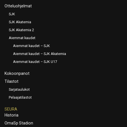
Otteluohjelmat
SJK
SJK Akatemia
SJK Akatemia 2
Aiemmat kaudet
Aiemmat kaudet – SJK
Aiemmat kaudet – SJK Akatemia
Aiemmat kaudet – SJK U17
Kokoonpanot
Tilastot
Sarjataulukot
Pelaajatilastot
SEURA
Historia
OmaSp Stadion