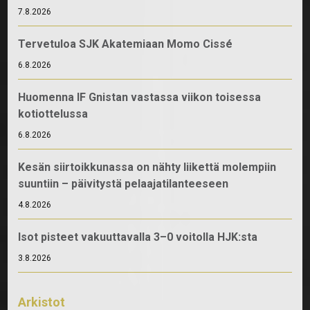
7.8.2026
Tervetuloa SJK Akatemiaan Momo Cissé
6.8.2026
Huomenna IF Gnistan vastassa viikon toisessa
kotiottelussa
6.8.2026
Kesän siirtoikkunassa on nähty liikettä molempiin
suuntiin – päivitystä pelaajatilanteeseen
4.8.2026
Isot pisteet vakuuttavalla 3–0 voitolla HJK:sta
3.8.2026
Arkistot