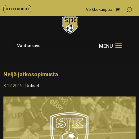
OTTELULIPUT
Verkkokauppa
Valitse sivu
Neljä jatkosopimusta
8.12.2019
|
Uutiset