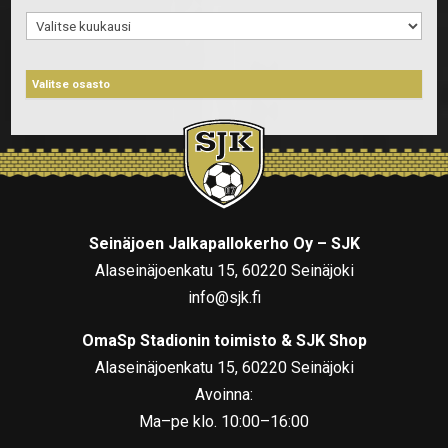
Arkistot
Seinäjoen Jalkapallokerho Oy – SJK
Alaseinäjoenkatu 15, 60220 Seinäjoki
info@sjk.fi
OmaSp Stadionin toimisto & SJK Shop
Alaseinäjoenkatu 15, 60220 Seinäjoki
Avoinna:
Ma–pe klo. 10:00–16:00