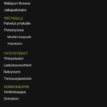
Wallsport Areena
Jalkapallolukio
YRITYKSILLE
Palvelut yrityksille
Yhteistyössä
Meidän Kaupunki
Yrityskerho
YHTEYSTIEDOT
Yhteystiedot
Laskutusosoitteet
Rekrytointi
Tietosuojaseloste
VERKKOKAUPPA
Verkkokauppa
Ostoskori