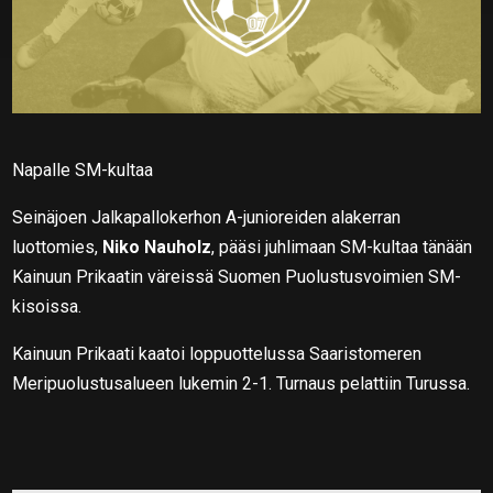
Napalle SM-kultaa
Seinäjoen Jalkapallokerhon A-junioreiden alakerran
luottomies,
Niko Nauholz
, pääsi juhlimaan SM-kultaa tänään
Kainuun Prikaatin väreissä Suomen Puolustusvoimien SM-
kisoissa.
Kainuun Prikaati kaatoi loppuottelussa Saaristomeren
Meripuolustusalueen lukemin 2-1. Turnaus pelattiin Turussa.