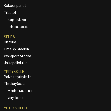
Kokoonpanot
Tilastot
Sarjataulukot
Pelaajatilastot
SEURA
Historia
OmaSp Stadion
Wallsport Areena
Jalkapallolukio
YRITYKSILLE
Palvelut yrityksille
Yhteistyössä
Meidän Kaupunki
Yrityskerho
YHTEYSTIEDOT