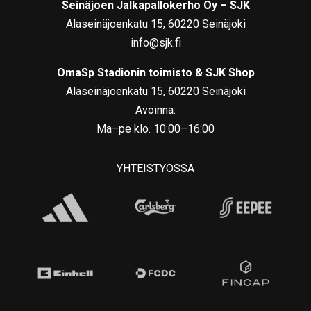
Seinäjoen Jalkapallokerho Oy – SJK
Alaseinäjoenkatu 15, 60220 Seinäjoki
info@sjk.fi
OmaSp Stadionin toimisto & SJK Shop
Alaseinäjoenkatu 15, 60220 Seinäjoki
Avoinna:
Ma–pe klo. 10:00–16:00
YHTEISTYÖSSÄ