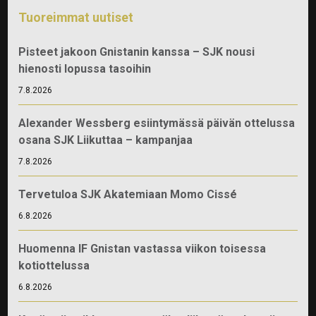
Tuoreimmat uutiset
Pisteet jakoon Gnistanin kanssa – SJK nousi
hienosti lopussa tasoihin
7.8.2026
Alexander Wessberg esiintymässä päivän ottelussa
osana SJK Liikuttaa – kampanjaa
7.8.2026
Tervetuloa SJK Akatemiaan Momo Cissé
6.8.2026
Huomenna IF Gnistan vastassa viikon toisessa
kotiottelussa
6.8.2026