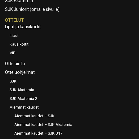
SJK Akatemia
SJK Juniorit (omalle sivulle)
OTTELUT
Liput ja kausikortit
Liput
Kausikortit
VIP
Otteluinfo
Otteluohjelmat
SJK
SJK Akatemia
SJK Akatemia 2
Aiemmat kaudet
Aiemmat kaudet – SJK
Aiemmat kaudet – SJK Akatemia
Aiemmat kaudet – SJK U17