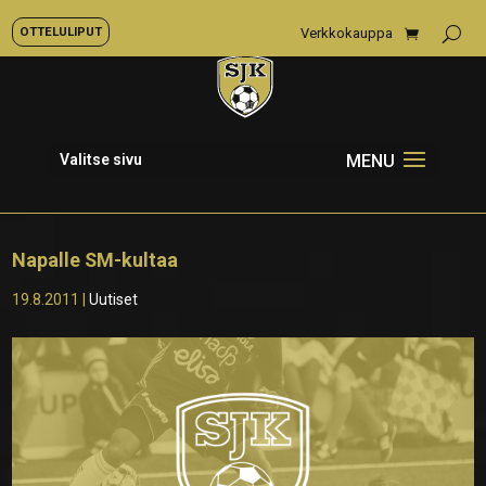
OTTELULIPUT
Verkkokauppa
Valitse sivu
Napalle SM-kultaa
19.8.2011
|
Uutiset