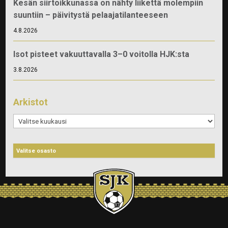
Kesän siirtoikkunassa on nähty liikettä molempiin
suuntiin – päivitystä pelaajatilanteeseen
4.8.2026
Isot pisteet vakuuttavalla 3–0 voitolla HJK:sta
3.8.2026
Arkistot
Arkistot