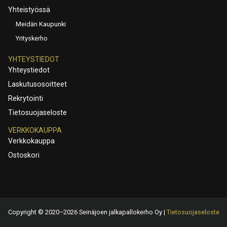
Yhteistyössä
Meidän Kaupunki
Yrityskerho
YHTEYSTIEDOT
Yhteystiedot
Laskutusosoitteet
Rekrytointi
Tietosuojaseloste
VERKKOKAUPPA
Verkkokauppa
Ostoskori
Copyright © 2020–2026 Seinäjoen jalkapallokerho Oy |
Tietosuojaseloste