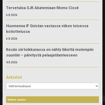
Tervetuloa SJK Akatemiaan Momo Cissé
6.8.2026
Huomenna IF Gnistan vastassa viikon toisessa
kotiottelussa
6.8.2026
Kesän siirtoikkunassa on nähty liikettä molempiin
suuntiin – päivitystä pelaajatilanteeseen
4.8.2026
Arkistot
Arkistot