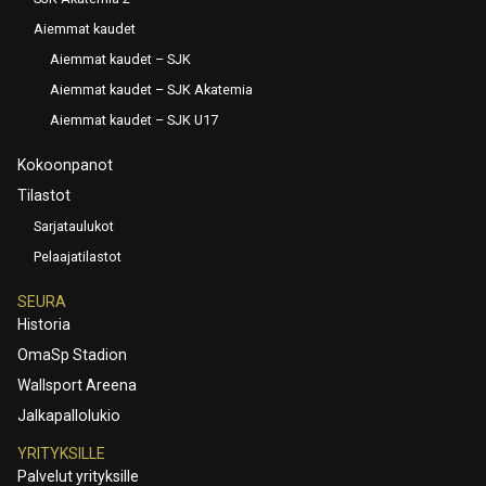
Aiemmat kaudet
Aiemmat kaudet – SJK
Aiemmat kaudet – SJK Akatemia
Aiemmat kaudet – SJK U17
Kokoonpanot
Tilastot
Sarjataulukot
Pelaajatilastot
SEURA
Historia
OmaSp Stadion
Wallsport Areena
Jalkapallolukio
YRITYKSILLE
Palvelut yrityksille