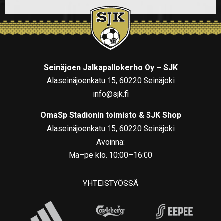
Seinäjoen Jalkapallokerho Oy – SJK
Alaseinäjoenkatu 15, 60220 Seinäjoki
info@sjk.fi
OmaSp Stadionin toimisto & SJK Shop
Alaseinäjoenkatu 15, 60220 Seinäjoki
Avoinna:
Ma–pe klo. 10:00–16:00
YHTEISTYÖSSÄ