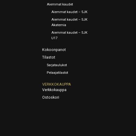
Aiemmat kaudet
Aiemmat kaudet – SJK
Aiemmat kaudet – SJK
Akatemia
Aiemmat kaudet – SJK
U17
Kokoonpanot
Tilastot
Sarjataulukot
Pelaajatilastot
VERKKOKAUPPA
Verkkokauppa
Ostoskori