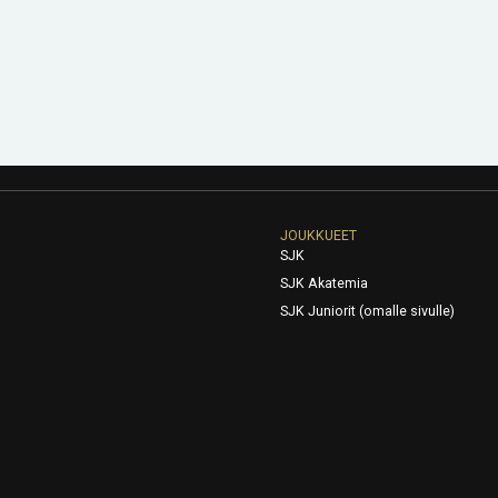
JOUKKUEET
SJK
SJK Akatemia
SJK Juniorit (omalle sivulle)