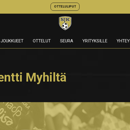
OTTELULIPUT
JOUKKUEET
OTTELUT
SEURA
YRITYKSILLE
YHTEY
tti Myhiltä