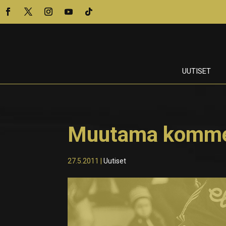
UUTISET
Muutama kommen
27.5.2011
|
Uutiset