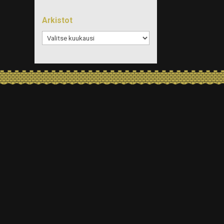
Arkistot
Arkistot