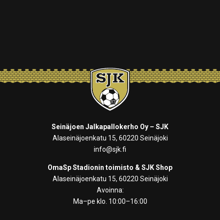
Seinäjoen Jalkapallokerho Oy – SJK
Alaseinäjoenkatu 15, 60220 Seinäjoki
info@sjk.fi
OmaSp Stadionin toimisto & SJK Shop
Alaseinäjoenkatu 15, 60220 Seinäjoki
Avoinna:
Ma–pe klo. 10:00–16:00