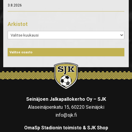
3.8.2026
Arkistot
Arkistot
Seinäjoen Jalkapallokerho Oy – SJK
Alaseinäjoenkatu 15, 60220 Seinäjoki
info@sjk.fi
OmaSp Stadionin toimisto & SJK Shop