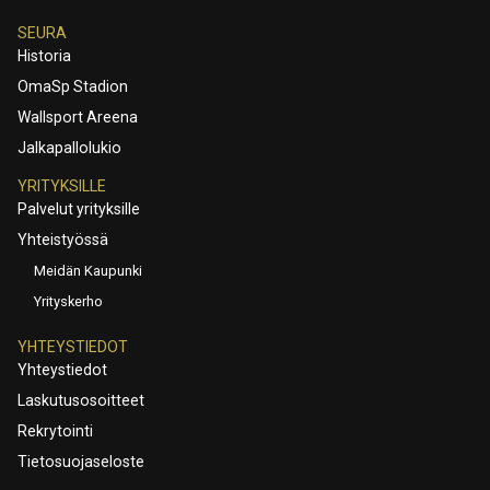
SEURA
Historia
OmaSp Stadion
Wallsport Areena
Jalkapallolukio
YRITYKSILLE
Palvelut yrityksille
Yhteistyössä
Meidän Kaupunki
Yrityskerho
YHTEYSTIEDOT
Yhteystiedot
Laskutusosoitteet
Rekrytointi
Tietosuojaseloste