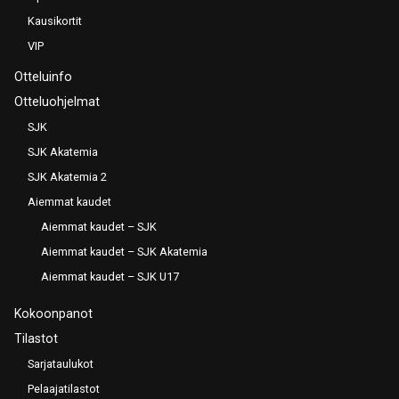
Kausikortit
VIP
Otteluinfo
Otteluohjelmat
SJK
SJK Akatemia
SJK Akatemia 2
Aiemmat kaudet
Aiemmat kaudet – SJK
Aiemmat kaudet – SJK Akatemia
Aiemmat kaudet – SJK U17
Kokoonpanot
Tilastot
Sarjataulukot
Pelaajatilastot