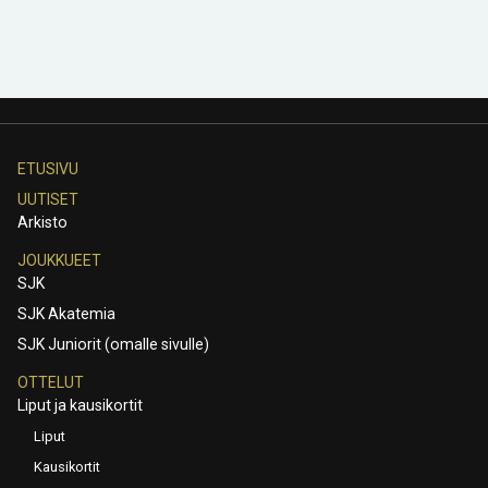
ETUSIVU
UUTISET
Arkisto
JOUKKUEET
SJK
SJK Akatemia
SJK Juniorit (omalle sivulle)
OTTELUT
Liput ja kausikortit
Liput
Kausikortit