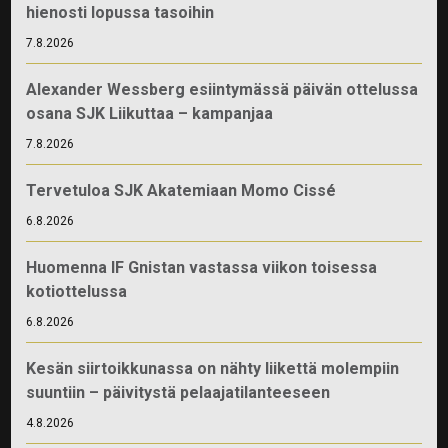
hienosti lopussa tasoihin
7.8.2026
Alexander Wessberg esiintymässä päivän ottelussa
osana SJK Liikuttaa – kampanjaa
7.8.2026
Tervetuloa SJK Akatemiaan Momo Cissé
6.8.2026
Huomenna IF Gnistan vastassa viikon toisessa
kotiottelussa
6.8.2026
Kesän siirtoikkunassa on nähty liikettä molempiin
suuntiin – päivitystä pelaajatilanteeseen
4.8.2026