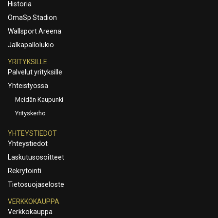
Historia
OmaSp Stadion
Wallsport Areena
Jalkapallolukio
YRITYKSILLE
Palvelut yrityksille
Yhteistyössä
Meidän Kaupunki
Yrityskerho
YHTEYSTIEDOT
Yhteystiedot
Laskutusosoitteet
Rekrytointi
Tietosuojaseloste
VERKKOKAUPPA
Verkkokauppa