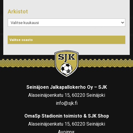
Arkistot
Arkistot
Seinäjoen Jalkapallokerho Oy – SJK
Alaseinäjoenkatu 15, 60220 Seinäjoki
info@sjk.fi
OmaSp Stadionin toimisto & SJK Shop
Alaseinäjoenkatu 15, 60220 Seinäjoki
Avoinna: