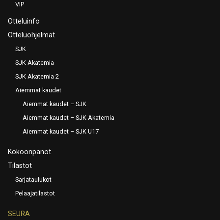
VIP
Otteluinfo
Otteluohjelmat
SJK
SJK Akatemia
SJK Akatemia 2
Aiemmat kaudet
Aiemmat kaudet – SJK
Aiemmat kaudet – SJK Akatemia
Aiemmat kaudet – SJK U17
Kokoonpanot
Tilastot
Sarjataulukot
Pelaajatilastot
SEURA