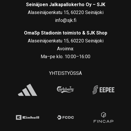
Seinäjoen Jalkapallokerho Oy – SJK
Alaseinäjoenkatu 15, 60220 Seinäjoki
info@sjk.fi
OmaSp Stadionin toimisto & SJK Shop
Alaseinäjoenkatu 15, 60220 Seinäjoki
Avoinna:
Ma–pe klo. 10:00–16:00
YHTEISTYÖSSÄ