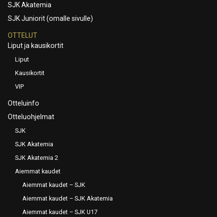
SJK Akatemia
SJK Juniorit (omalle sivulle)
OTTELUT
Liput ja kausikortit
Liput
Kausikortit
VIP
Otteluinfo
Otteluohjelmat
SJK
SJK Akatemia
SJK Akatemia 2
Aiemmat kaudet
Aiemmat kaudet – SJK
Aiemmat kaudet – SJK Akatemia
Aiemmat kaudet – SJK U17