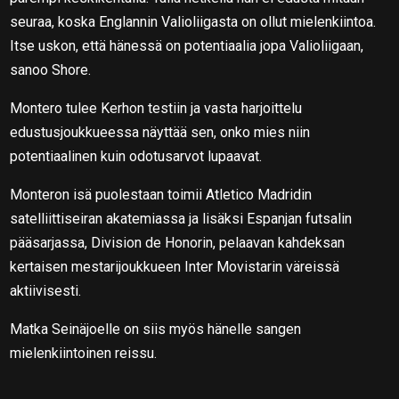
seuraa, koska Englannin Valioliigasta on ollut mielenkiintoa.
Itse uskon, että hänessä on potentiaalia jopa Valioliigaan,
sanoo Shore.
Montero tulee Kerhon testiin ja vasta harjoittelu
edustusjoukkueessa näyttää sen, onko mies niin
potentiaalinen kuin odotusarvot lupaavat.
Monteron isä puolestaan toimii Atletico Madridin
satelliittiseiran akatemiassa ja lisäksi Espanjan futsalin
pääsarjassa, Division de Honorin, pelaavan kahdeksan
kertaisen mestarijoukkueen Inter Movistarin väreissä
aktiivisesti.
Matka Seinäjoelle on siis myös hänelle sangen
mielenkiintoinen reissu.