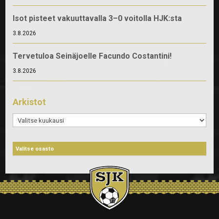
Isot pisteet vakuuttavalla 3–0 voitolla HJK:sta
3.8.2026
Tervetuloa Seinäjoelle Facundo Costantini!
3.8.2026
Arkistot
Arkistot