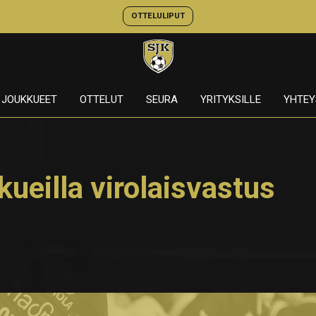
OTTELULIPUT
JOUKKUEET
OTTELUT
SEURA
YRITYKSILLE
YHTEY
ueilla virolaisvastus