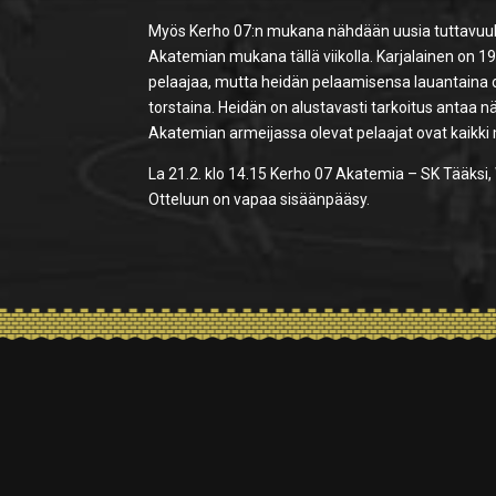
Myös Kerho 07:n mukana nähdään uusia tuttavuuksia
Akatemian mukana tällä viikolla. Karjalainen on 1
pelaajaa, mutta heidän pelaamisensa lauantaina on v
torstaina. Heidän on alustavasti tarkoitus antaa 
Akatemian armeijassa olevat pelaajat ovat kaikki
La 21.2. klo 14.15 Kerho 07 Akatemia – SK Tääksi, 
Otteluun on vapaa sisäänpääsy.