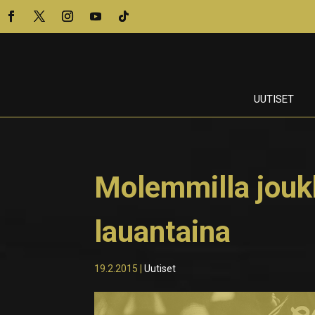
UUTISET
Molemmilla joukk
lauantaina
19.2.2015
|
Uutiset