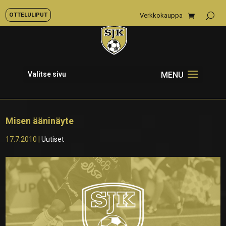
OTTELULIPUT
Verkkokauppa
Valitse sivu
Misen ääninäyte
17.7.2010
|
Uutiset