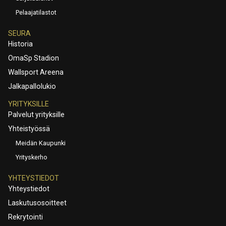
Pelaajatilastot
SEURA
Historia
OmaSp Stadion
Wallsport Areena
Jalkapallolukio
YRITYKSILLE
Palvelut yrityksille
Yhteistyössä
Meidän Kaupunki
Yrityskerho
YHTEYSTIEDOT
Yhteystiedot
Laskutusosoitteet
Rekrytointi