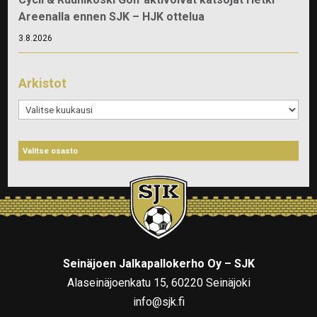
Areenalla ennen SJK – HJK ottelua
3.8.2026
Arkistot
Arkistot
Seinäjoen Jalkapallokerho Oy – SJK
Alaseinäjoenkatu 15, 60220 Seinäjoki
info@sjk.fi