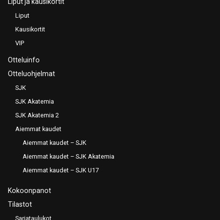
Liput ja kausikortit
Liput
Kausikortit
VIP
Otteluinfo
Otteluohjelmat
SJK
SJK Akatemia
SJK Akatemia 2
Aiemmat kaudet
Aiemmat kaudet – SJK
Aiemmat kaudet – SJK Akatemia
Aiemmat kaudet – SJK U17
Kokoonpanot
Tilastot
Sarjataulukot