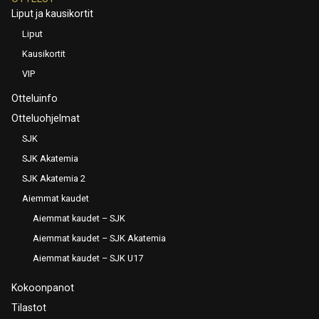
Liput ja kausikortit
Liput
Kausikortit
VIP
Otteluinfo
Otteluohjelmat
SJK
SJK Akatemia
SJK Akatemia 2
Aiemmat kaudet
Aiemmat kaudet – SJK
Aiemmat kaudet – SJK Akatemia
Aiemmat kaudet – SJK U17
Kokoonpanot
Tilastot