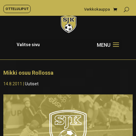
OTTELULIPUT
Verkkokauppa
Valitse sivu
Mikki osuu Rollossa
14.8.2011
|
Uutiset