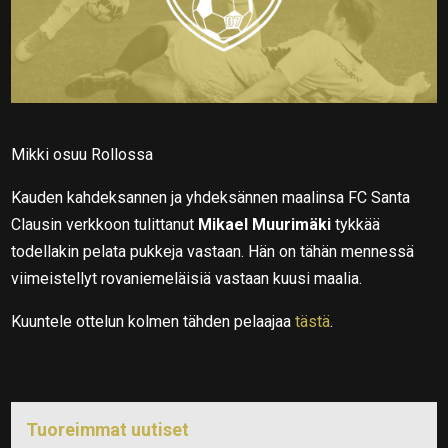
Mikki osuu Rollossa
Kauden kahdeksannen ja yhdeksännen maalinsa FC Santa
Clausin verkkoon tulittanut
Mikael Muurimäki
tykkää
todellakin pelata pukkeja vastaan. Hän on tähän mennessä
viimeistellyt rovaniemeläisiä vastaan kuusi maalia.
Kuuntele ottelun kolmen tähden pelaajaa
tästä
.
Tuoreimmat uutiset