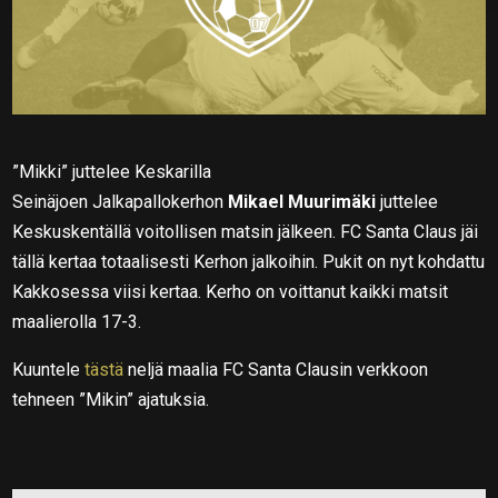
”Mikki” juttelee Keskarilla
Seinäjoen Jalkapallokerhon
Mikael Muurimäki
juttelee
Keskuskentällä voitollisen matsin jälkeen. FC Santa Claus jäi
tällä kertaa totaalisesti Kerhon jalkoihin. Pukit on nyt kohdattu
Kakkosessa viisi kertaa. Kerho on voittanut kaikki matsit
maalierolla 17-3.
Kuuntele
tästä
neljä maalia FC Santa Clausin verkkoon
tehneen ”Mikin” ajatuksia.