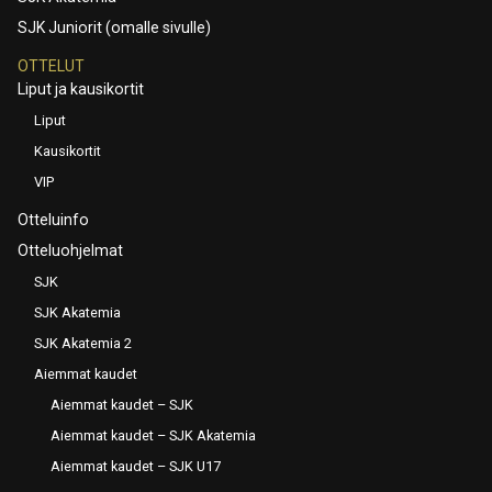
SJK Juniorit (omalle sivulle)
OTTELUT
Liput ja kausikortit
Liput
Kausikortit
VIP
Otteluinfo
Otteluohjelmat
SJK
SJK Akatemia
SJK Akatemia 2
Aiemmat kaudet
Aiemmat kaudet – SJK
Aiemmat kaudet – SJK Akatemia
Aiemmat kaudet – SJK U17