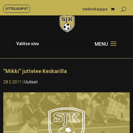
OTTELULIPUT
Verkkokauppa
Valitse sivu
”Mikki” juttelee Keskarilla
28.5.2011
|
Uutiset