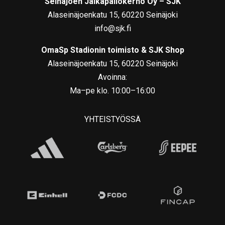
Seinäjoen Jalkapallokerho Oy – SJK
Alaseinäjoenkatu 15, 60220 Seinäjoki
info@sjk.fi
OmaSp Stadionin toimisto & SJK Shop
Alaseinäjoenkatu 15, 60220 Seinäjoki
Avoinna:
Ma–pe klo. 10:00–16:00
YHTEISTYÖSSÄ