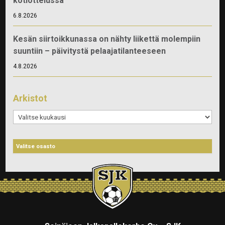
kotiottelussa
6.8.2026
Kesän siirtoikkunassa on nähty liikettä molempiin
suuntiin – päivitystä pelaajatilanteeseen
4.8.2026
Arkistot
Arkistot