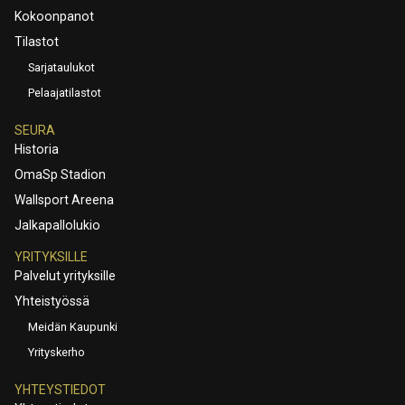
Kokoonpanot
Tilastot
Sarjataulukot
Pelaajatilastot
SEURA
Historia
OmaSp Stadion
Wallsport Areena
Jalkapallolukio
YRITYKSILLE
Palvelut yrityksille
Yhteistyössä
Meidän Kaupunki
Yrityskerho
YHTEYSTIEDOT