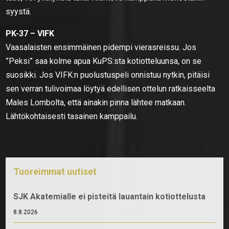
syystä.
PK-37 – VIFK
Vaasalaisten ensimmäinen pidempi vierasreissu. Jos
”Peksi” saa kolme apua KuPS:sta kotiotteluunsa, on se
suosikki. Jos VIFK:n puolustuspeli onnistuu nytkin, pitäisi
sen verran tulivoimaa löytyä edellisen ottelun ratkaisseelta
Males Lombolta, että ainakin pinna lähtee matkaan.
Lähtökohtaisesti tasainen kamppailu.
Tuoreimmat uutiset
SJK Akatemialle ei pisteitä lauantain kotiottelusta
8.8.2026