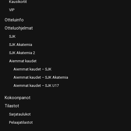
Kausikortit
VIP
Otteluinfo
Otteluohjelmat
SJK
SJK Akatemia
SJK Akatemia 2
Aiemmat kaudet
Aiemmat kaudet – SJK
Aiemmat kaudet – SJK Akatemia
Aiemmat kaudet – SJK U17
Kokoonpanot
Tilastot
Sarjataulukot
Pelaajatilastot