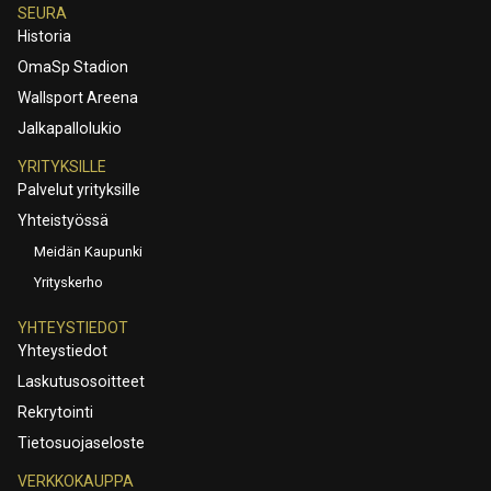
SEURA
Historia
OmaSp Stadion
Wallsport Areena
Jalkapallolukio
YRITYKSILLE
Palvelut yrityksille
Yhteistyössä
Meidän Kaupunki
Yrityskerho
YHTEYSTIEDOT
Yhteystiedot
Laskutusosoitteet
Rekrytointi
Tietosuojaseloste
VERKKOKAUPPA