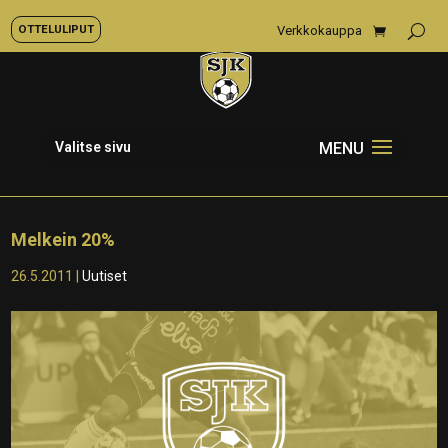
OTTELULIPUT
Verkkokauppa
Valitse sivu
Melkein 20%
26.5.2011
|
Uutiset