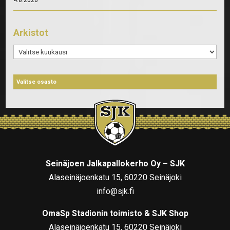
Arkistot
Arkistot
Seinäjoen Jalkapallokerho Oy – SJK
Alaseinäjoenkatu 15, 60220 Seinäjoki
info@sjk.fi
OmaSp Stadionin toimisto & SJK Shop
Alaseinäjoenkatu 15, 60220 Seinäjoki