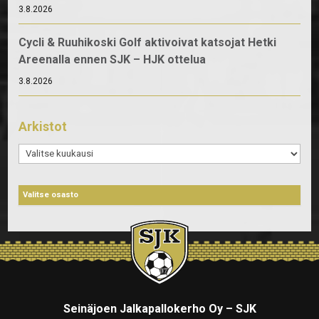
3.8.2026
Cycli & Ruuhikoski Golf aktivoivat katsojat Hetki
Areenalla ennen SJK – HJK ottelua
3.8.2026
Arkistot
Arkistot
Seinäjoen Jalkapallokerho Oy – SJK