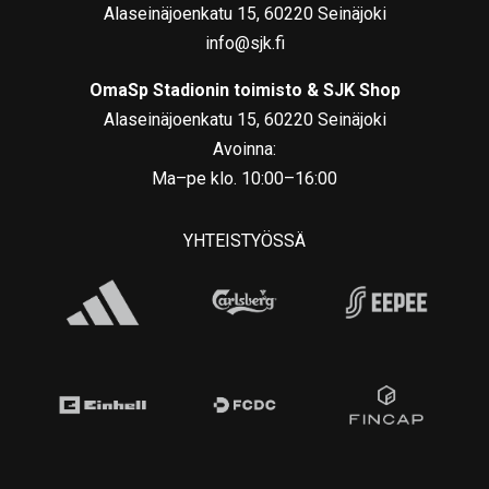
Alaseinäjoenkatu 15, 60220 Seinäjoki
info@sjk.fi
OmaSp Stadionin toimisto & SJK Shop
Alaseinäjoenkatu 15, 60220 Seinäjoki
Avoinna:
Ma–pe klo. 10:00–16:00
YHTEISTYÖSSÄ