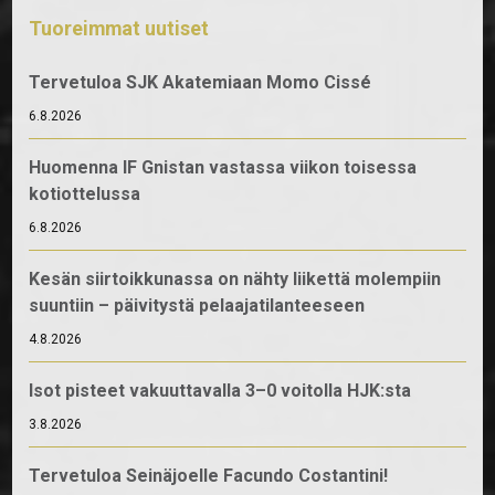
Tuoreimmat uutiset
Tervetuloa SJK Akatemiaan Momo Cissé
6.8.2026
Huomenna IF Gnistan vastassa viikon toisessa
kotiottelussa
6.8.2026
Kesän siirtoikkunassa on nähty liikettä molempiin
suuntiin – päivitystä pelaajatilanteeseen
4.8.2026
Isot pisteet vakuuttavalla 3–0 voitolla HJK:sta
3.8.2026
Tervetuloa Seinäjoelle Facundo Costantini!