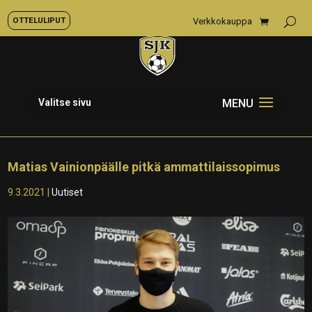
OTTELULIPUT
Verkkokauppa
Valitse sivu
Matias Vainionpäälle pitkä ammattilaissopimus
9.3.2021
|
Uutiset