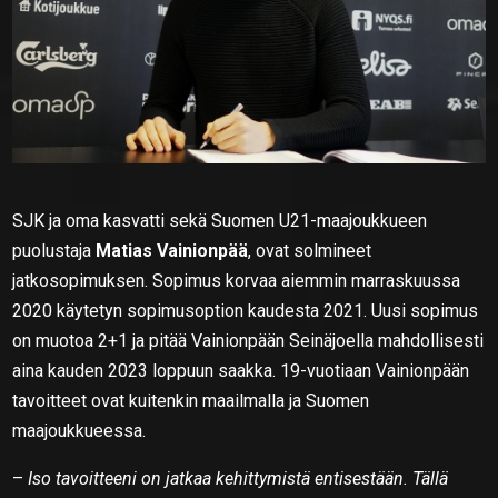
SJK ja oma kasvatti sekä Suomen U21-maajoukkueen
puolustaja
Matias Vainionpää
, ovat solmineet
jatkosopimuksen. Sopimus korvaa aiemmin marraskuussa
2020 käytetyn sopimusoption kaudesta 2021. Uusi sopimus
on muotoa 2+1 ja pitää Vainionpään Seinäjoella mahdollisesti
aina kauden 2023 loppuun saakka. 19-vuotiaan Vainionpään
tavoitteet ovat kuitenkin maailmalla ja Suomen
maajoukkueessa.
–
Iso tavoitteeni on jatkaa kehittymistä entisestään. Tällä