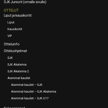
SJK Juniorit (omalle sivulle)
OTTELUT
Liput ja kausikortit
Liput
Kausikortit
VIP
Otteluinfo
Otteluohjelmat
SJK
SJK Akatemia
SJK Akatemia 2
Aiemmat kaudet
Aiemmat kaudet – SJK
Aiemmat kaudet – SJK Akatemia
Aiemmat kaudet – SJK U17