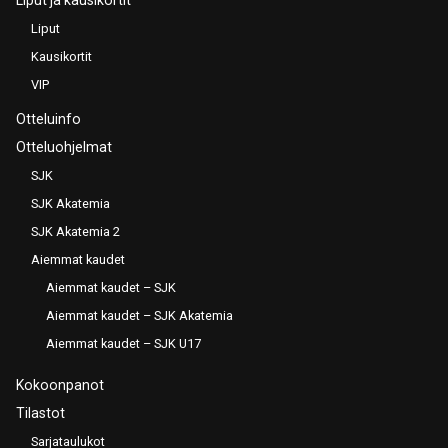
Liput
Kausikortit
VIP
Otteluinfo
Otteluohjelmat
SJK
SJK Akatemia
SJK Akatemia 2
Aiemmat kaudet
Aiemmat kaudet – SJK
Aiemmat kaudet – SJK Akatemia
Aiemmat kaudet – SJK U17
Kokoonpanot
Tilastot
Sarjataulukot