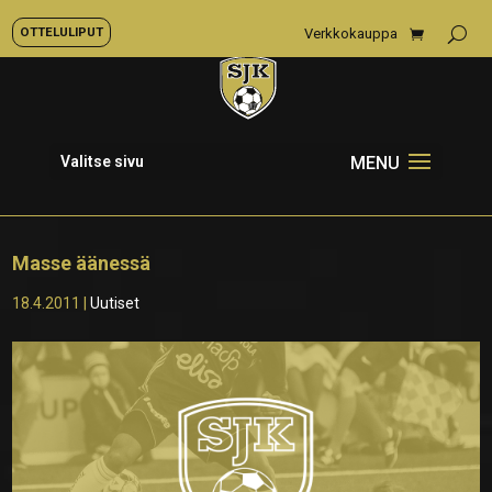
OTTELULIPUT
Verkkokauppa
Valitse sivu
Masse äänessä
18.4.2011
|
Uutiset