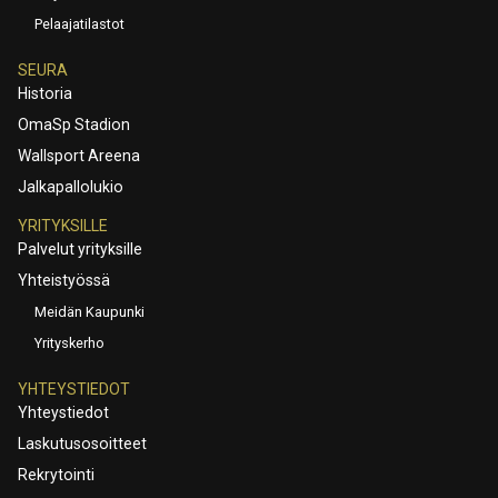
Pelaajatilastot
SEURA
Historia
OmaSp Stadion
Wallsport Areena
Jalkapallolukio
YRITYKSILLE
Palvelut yrityksille
Yhteistyössä
Meidän Kaupunki
Yrityskerho
YHTEYSTIEDOT
Yhteystiedot
Laskutusosoitteet
Rekrytointi