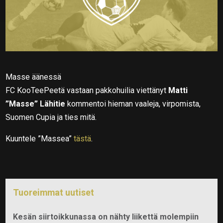
Masse äänessä
FC KooTeePeetä vastaan pakkohuilia viettänyt
Matti
”Masse” Lähitie
kommentoi hieman vaaleja, virpomista,
Suomen Cupia ja ties mitä.
Kuuntele ”Massea”
tästä
.
Tuoreimmat uutiset
Kesän siirtoikkunassa on nähty liikettä molempiin