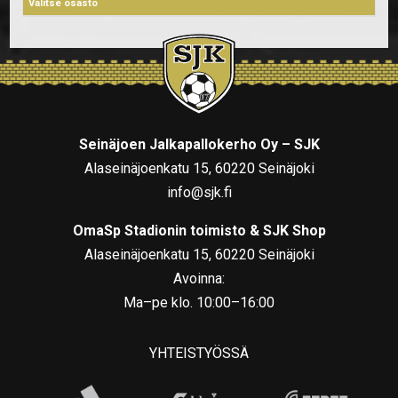
Seinäjoen Jalkapallokerho Oy – SJK
Alaseinäjoenkatu 15, 60220 Seinäjoki
info@sjk.fi
OmaSp Stadionin toimisto & SJK Shop
Alaseinäjoenkatu 15, 60220 Seinäjoki
Avoinna:
Ma–pe klo. 10:00–16:00
YHTEISTYÖSSÄ