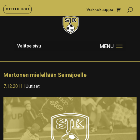
OTTELULIPUT
Verkkokauppa
Valitse sivu
Martonen mielellään Seinäjoelle
7.12.2011
|
Uutiset