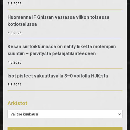
6.8.2026
Huomenna IF Gnistan vastassa viikon toisessa
kotiottelussa
6.8.2026
Kesän siirtoikkunassa on nähty liikettä molempiin
suuntiin – päivitystä pelaajatilanteeseen
4.8.2026
Isot pisteet vakuuttavalla 3–0 voitolla HJK:sta
3.8.2026
Arkistot
Arkistot