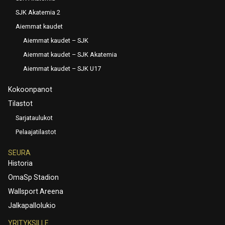
SJK Akatemia 2
Aiemmat kaudet
Aiemmat kaudet – SJK
Aiemmat kaudet – SJK Akatemia
Aiemmat kaudet – SJK U17
Kokoonpanot
Tilastot
Sarjataulukot
Pelaajatilastot
SEURA
Historia
OmaSp Stadion
Wallsport Areena
Jalkapallolukio
YRITYKSILLE