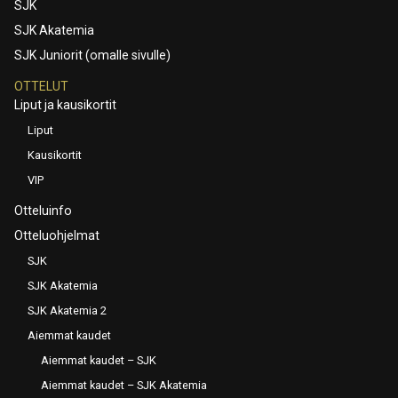
SJK
SJK Akatemia
SJK Juniorit (omalle sivulle)
OTTELUT
Liput ja kausikortit
Liput
Kausikortit
VIP
Otteluinfo
Otteluohjelmat
SJK
SJK Akatemia
SJK Akatemia 2
Aiemmat kaudet
Aiemmat kaudet – SJK
Aiemmat kaudet – SJK Akatemia