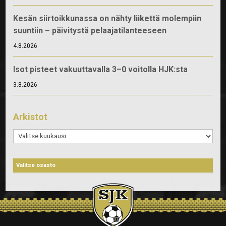
Kesän siirtoikkunassa on nähty liikettä molempiin
suuntiin – päivitystä pelaajatilanteeseen
4.8.2026
Isot pisteet vakuuttavalla 3–0 voitolla HJK:sta
3.8.2026
Arkistot
Arkistot