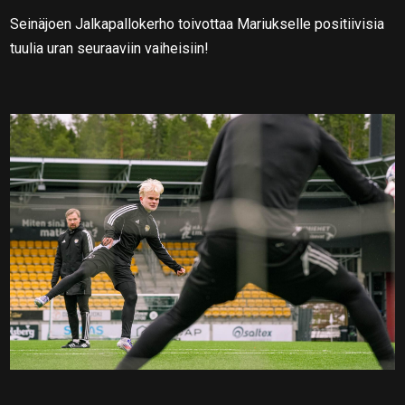
Seinäjoen Jalkapallokerho toivottaa Mariukselle positiivisia
tuulia uran seuraaviin vaiheisiin!