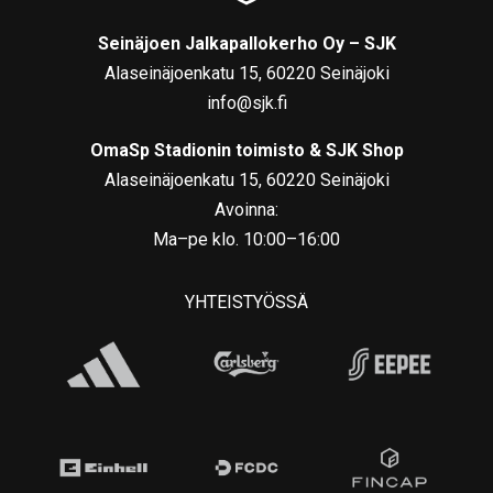
Seinäjoen Jalkapallokerho Oy – SJK
Alaseinäjoenkatu 15, 60220 Seinäjoki
info@sjk.fi
OmaSp Stadionin toimisto & SJK Shop
Alaseinäjoenkatu 15, 60220 Seinäjoki
Avoinna:
Ma–pe klo. 10:00–16:00
YHTEISTYÖSSÄ