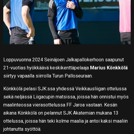
Loppuvuonna 2024 Seinäjoen Jalkapallokerhoon saapunut
21-vuotias hyökkäävä keskikenttäpelaaja
Marius Könkkölä
siirtyy vapaalla siirrolla Turun Palloseuraan.
Könkkölä pelasi SJK:ssa yhdessä Veikkausliigan ottelussa
sekä neljässä Liigacupin matsissa, joissa hän onnistui myös
maalinteossa vierasottelussa FF Jaroa vastaan. Kesän
aikana Könkkölä on pelannut SJK Akatemian mukana 13
ottelussa, joissa hän teki kolme maalia ja antoi kaksi maaliin
johtanutta syöttöä.