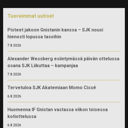
Tuoreimmat uutiset
Pisteet jakoon Gnistanin kanssa – SJK nousi
hienosti lopussa tasoihin
7.8.2026
Alexander Wessberg esiintymässä päivän ottelussa
osana SJK Liikuttaa – kampanjaa
7.8.2026
Tervetuloa SJK Akatemiaan Momo Cissé
6.8.2026
Huomenna IF Gnistan vastassa viikon toisessa
kotiottelussa
6.8.2026