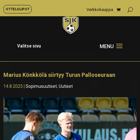
OTTELULIPUT
Verkkokauppa
Valitse sivu
Marius Könkkölä siirtyy Turun Palloseuraan
14.8.2025
|
Sopimusuutiset
,
Uutiset