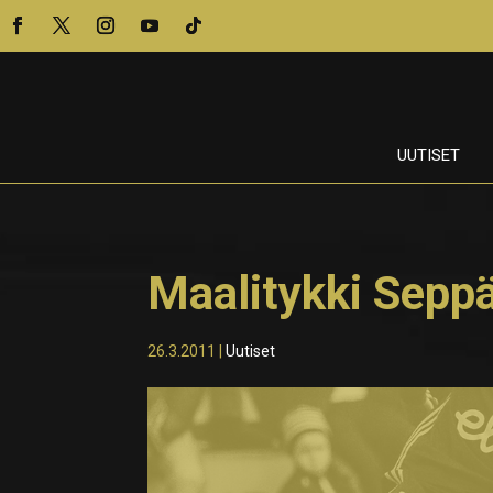
UUTISET
Maalitykki Sepp
26.3.2011
|
Uutiset