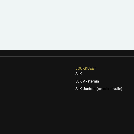
JOUKKUEET
SJK
SJK Akatemia
SJK Juniorit (omalle sivulle)