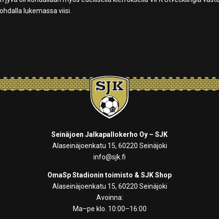
hdalla lukemassa viisi.
Seinäjoen Jalkapallokerho Oy – SJK
Alaseinäjoenkatu 15, 60220 Seinäjoki
info@sjk.fi
OmaSp Stadionin toimisto & SJK Shop
Alaseinäjoenkatu 15, 60220 Seinäjoki
Avoinna:
Ma–pe klo. 10:00–16:00