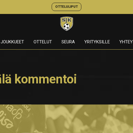
OTTELULIPUT
JOUKKUEET
OTTELUT
SEURA
YRITYKSILLE
YHTEY
älä kommentoi