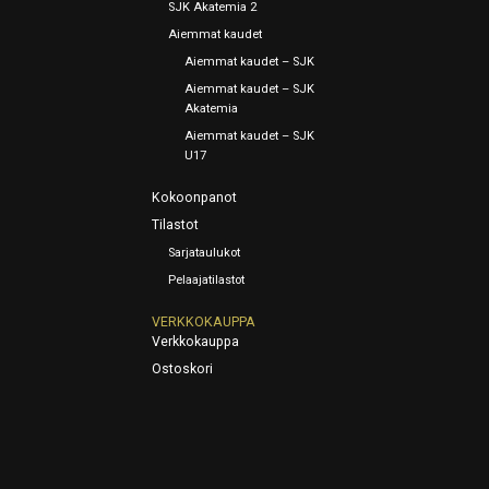
SJK Akatemia 2
Aiemmat kaudet
Aiemmat kaudet – SJK
Aiemmat kaudet – SJK
Akatemia
Aiemmat kaudet – SJK
U17
Kokoonpanot
Tilastot
Sarjataulukot
Pelaajatilastot
VERKKOKAUPPA
Verkkokauppa
Ostoskori