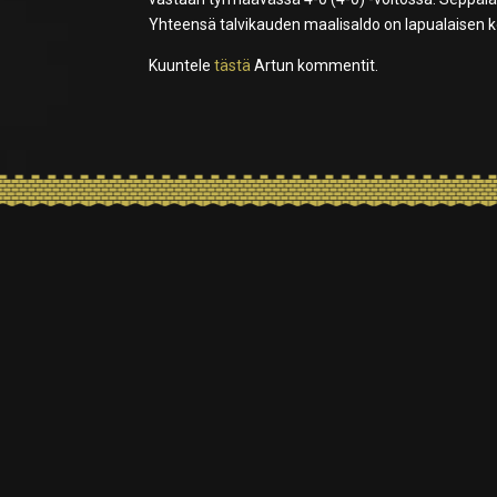
Yhteensä talvikauden maalisaldo on lapualaisen ko
Kuuntele
tästä
Artun kommentit.