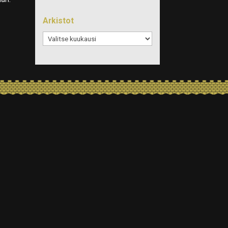
Arkistot
Arkistot