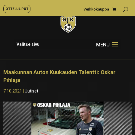
OTTELULIPUT
Verkkokauppa
Valitse sivu
Maakunnan Auton Kuukauden Talentti: Oskar
Pihlaja
7.10.2021
|
Uutiset