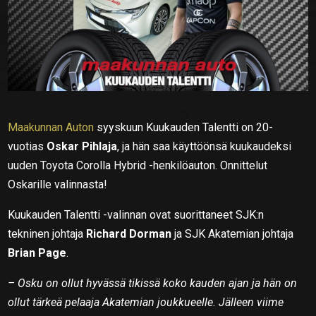
Maakunnan Auton
syyskuun Kuukauden Talentti on 20-
vuotias
Oskar Pihlaja
, ja hän saa käyttöönsä kuukaudeksi
uuden Toyota Corolla Hybrid -henkilöauton. Onnittelut
Oskarille valinnasta!
Kuukauden Talentti -valinnan ovat suorittaneet SJK:n
tekninen johtaja
Richard Dorman
ja SJK Akatemian johtaja
Brian Page
.
– Osku on ollut hyvässä tikissä koko kauden ajan ja hän on
ollut tärkeä pelaaja Akatemian joukkueelle. Jälleen viime