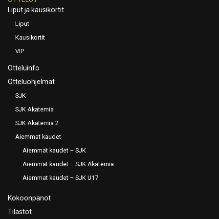
Liput ja kausikortit
Liput
Kausikortit
VIP
Otteluinfo
Otteluohjelmat
SJK
SJK Akatemia
SJK Akatemia 2
Aiemmat kaudet
Aiemmat kaudet – SJK
Aiemmat kaudet – SJK Akatemia
Aiemmat kaudet – SJK U17
Kokoonpanot
Tilastot