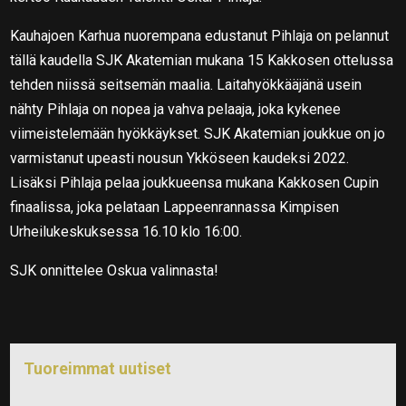
Kauhajoen Karhua nuorempana edustanut Pihlaja on pelannut
tällä kaudella SJK Akatemian mukana 15 Kakkosen ottelussa
tehden niissä seitsemän maalia. Laitahyökkääjänä usein
nähty Pihlaja on nopea ja vahva pelaaja, joka kykenee
viimeistelemään hyökkäykset. SJK Akatemian joukkue on jo
varmistanut upeasti nousun Ykköseen kaudeksi 2022.
Lisäksi Pihlaja pelaa joukkueensa mukana Kakkosen Cupin
finaalissa, joka pelataan Lappeenrannassa Kimpisen
Urheilukeskuksessa 16.10 klo 16:00.
SJK onnittelee Oskua valinnasta!
Tuoreimmat uutiset