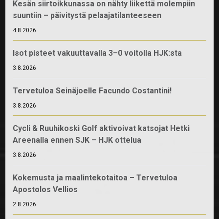
Kesän siirtoikkunassa on nähty liikettä molempiin
suuntiin – päivitystä pelaajatilanteeseen
4.8.2026
Isot pisteet vakuuttavalla 3–0 voitolla HJK:sta
3.8.2026
Tervetuloa Seinäjoelle Facundo Costantini!
3.8.2026
Cycli & Ruuhikoski Golf aktivoivat katsojat Hetki
Areenalla ennen SJK – HJK ottelua
3.8.2026
Kokemusta ja maalintekotaitoa – Tervetuloa
Apostolos Vellios
2.8.2026