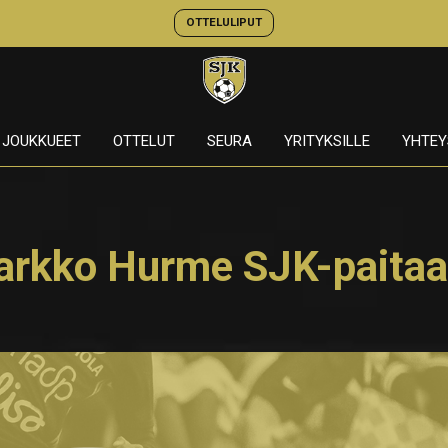
OTTELULIPUT
JOUKKUEET
OTTELUT
SEURA
YRITYKSILLE
YHTEY
arkko Hurme SJK-paita