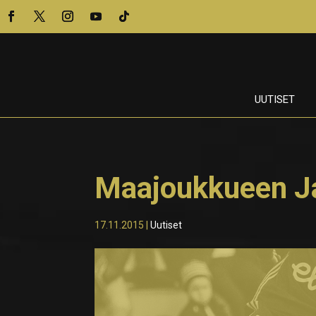
UUTISET
Maajoukkueen J
17.11.2015
|
Uutiset