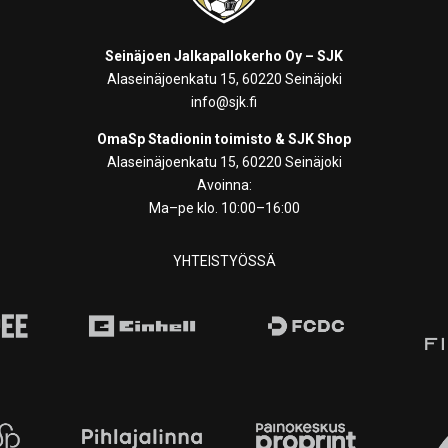
Seinäjoen Jalkapallokerho Oy – SJK
Alaseinäjoenkatu 15, 60220 Seinäjoki
info@sjk.fi
OmaSp Stadionin toimisto & SJK Shop
Alaseinäjoenkatu 15, 60220 Seinäjoki
Avoinna:
Ma–pe klo. 10:00–16:00
YHTEISTYÖSSÄ